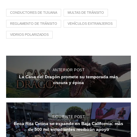
CONDUCTORES DE TIJUANA
MULTAS DE TRÁNSITO
REGLAMENTO DE TRÁNSITO
VEHÍCULOS EXTRANJEROS
VIDRIOS POLARIZADOS
ANTERIOR POST
La Casa del Dragón promete su temporada más
oscura y épica
SIGUIENTE POST
Beca Rita Cetina se expande en Baja California: más
de 500 mil estudiantes recibirán apoyo