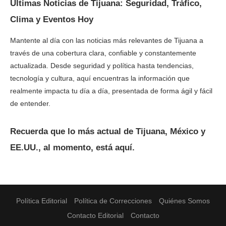
Últimas Noticias de Tijuana: Seguridad, Tráfico,
Clima y Eventos Hoy
Mantente al día con las noticias más relevantes de Tijuana a
través de una cobertura clara, confiable y constantemente
actualizada. Desde seguridad y política hasta tendencias,
tecnología y cultura, aquí encuentras la información que
realmente impacta tu día a día, presentada de forma ágil y fácil
de entender.
Recuerda que lo más actual de Tijuana, México y
EE.UU., al momento, está aquí.
Política Editorial
Política de Correcciones
Quiénes Somos
Contacto Editorial
Contacto