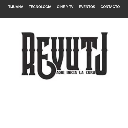
TIJUANA
TECNOLOGIA
CINE Y TV
EVENTOS
CONTACTO