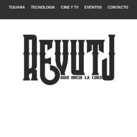
TIJUANA
TECNOLOGIA
CINE Y TV
EVENTOS
CONTACTO