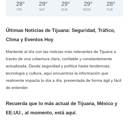
28
°
29
°
29
°
29
°
28
°
FRI
SAT
SUN
MON
TUE
Últimas Noticias de Tijuana: Seguridad, Tráfico,
Clima y Eventos Hoy
Mantente al día con las noticias más relevantes de Tijuana a
través de una cobertura clara, confiable y constantemente
actualizada. Desde seguridad y política hasta tendencias,
tecnología y cultura, aquí encuentras la información que
realmente impacta tu día a día, presentada de forma ágil y fácil
de entender.
Recuerda que lo más actual de Tijuana, México y
EE.UU., al momento, está aquí.