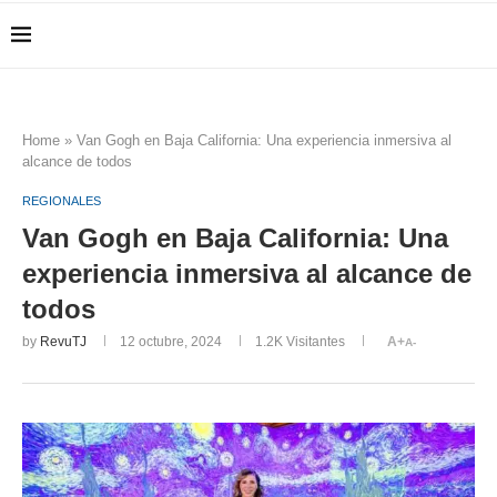
Home
»
Van Gogh en Baja California: Una experiencia inmersiva al
alcance de todos
REGIONALES
Van Gogh en Baja California: Una
experiencia inmersiva al alcance de
todos
by
RevuTJ
12 octubre, 2024
1.2K
Visitantes
A+
A-