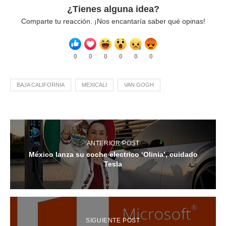
¿Tienes alguna idea?
Comparte tu reacción. ¡Nos encantaría saber qué opinas!
0
0
0
0
0
0
BAJA CALIFORNIA
MEXICALI
VAN GOGH
ANTERIOR POST
México lanza su coche electrico ‘Olinia’, cuidado
Tesla
SIGUIENTE POST