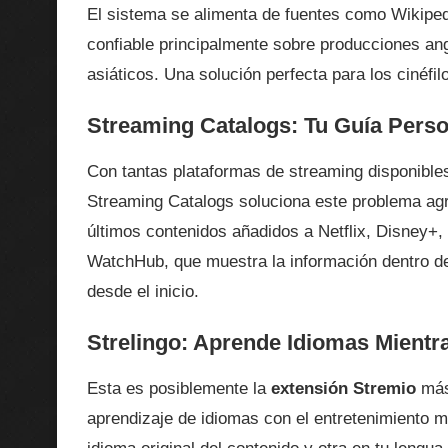
El sistema se alimenta de fuentes como Wikipedi
confiable principalmente sobre producciones an
asiáticos. Una solución perfecta para los cinéfi
Streaming Catalogs: Tu Guía Pers
Con tantas plataformas de streaming disponibles
Streaming Catalogs soluciona este problema agre
últimos contenidos añadidos a Netflix, Disney+,
WatchHub, que muestra la información dentro de
desde el inicio.
Strelingo: Aprende Idiomas Mientra
Esta es posiblemente la
extensión Stremio
más 
aprendizaje de idiomas con el entretenimiento m