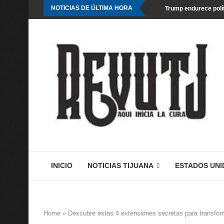
NOTICIAS DE ÚLTIMA HORA
Trump endurece polít
INICIO
NOTICIAS TIJUANA
ESTADOS UNI
Home
»
Descubre estas 4 extensiones secretas para transfor