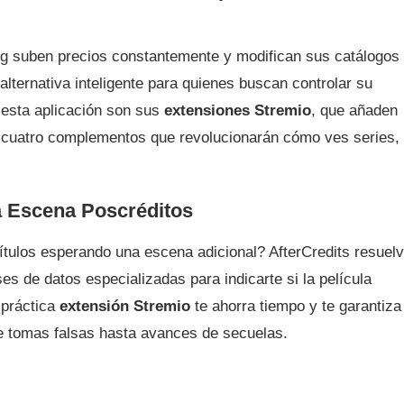
g suben precios constantemente y modifican sus catálogos
 alternativa inteligente para quienes buscan controlar su
 esta aplicación son sus
extensiones Stremio
, que añaden
 cuatro complementos que revolucionarán cómo ves series,
a Escena Poscréditos
títulos esperando una escena adicional? AfterCredits resuel
s de datos especializadas para indicarte si la película
 práctica
extensión Stremio
te ahorra tiempo y te garantiza
de tomas falsas hasta avances de secuelas.