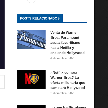
POSTS RELACIONADOS
Venta de Warner
Bros: Paramount
acusa favoritismo
hacia Netflix y
enciende Hollywood
4 diciembre, 2025
¿Netflix compra
Warner Bros? La
oferta millonaria que
cambiará Hollywood
2 diciembre, 2025
Lo que Netflix planea