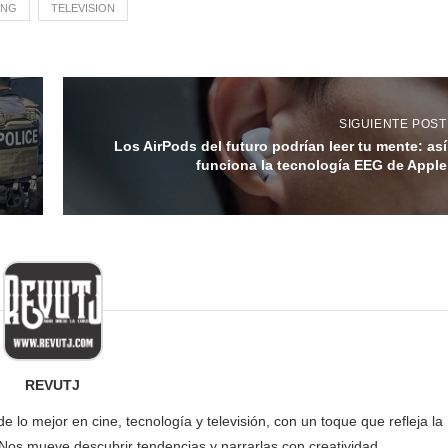
ING
TELEVISION
SIGUIENTE POST
Los AirPods del futuro podrían leer tu mente: así
funciona la tecnología EEG de Apple
REVUTJ
lo mejor en cine, tecnología y televisión, con un toque que refleja la
 Nos mueve descubrir tendencias y narrarlas con creatividad.