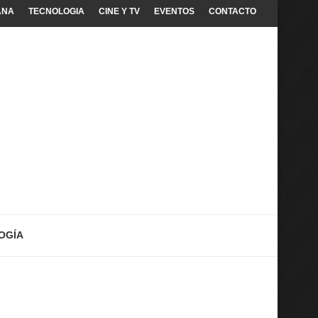
ANA
TECNOLOGIA
CINE Y TV
EVENTOS
CONTACTO
OGÍA