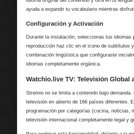
idioma original del contenido y otra en tu lengua
ayuda a expandir tu vocabulario mientras disfrut
Configuración y Activación
Durante la instalación, seleccionas tus idiomas p
reproducción haz clic en el icono de subtítulos
combinación lingüística que configuraste inicia
idiomas completamente orgánica.
Watchio.live TV: Televisión Global 
Stremio no se limita a contenido bajo demanda
televisión en abierto de 166 países diferentes.
programación por categorías (cocina, noticias, 
televisión internacional completamente legal y gr
Para explorar esta funcionalidad, dirígete a la p