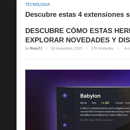
TECNOLOGIA
Descubre estas 4 extensiones s
DESCUBRE CÓMO ESTAS HERR
EXPLORAR NOVEDADES Y DIS
by
RevuTJ
30 noviembre, 2025
378
Visitantes
A+