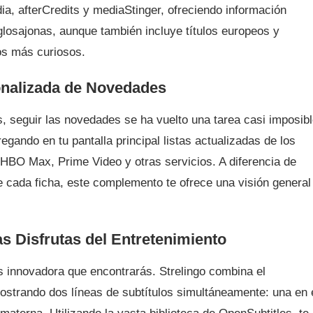
a, afterCredits y mediaStinger, ofreciendo información
glosajonas, aunque también incluye títulos europeos y
los más curiosos.
onalizada de Novedades
, seguir las novedades se ha vuelto una tarea casi imposibl
gando en tu pantalla principal listas actualizadas de los
 HBO Max, Prime Video y otras servicios. A diferencia de
 cada ficha, este complemento te ofrece una visión general
s Disfrutas del Entretenimiento
innovadora que encontrarás. Strelingo combina el
ostrando dos líneas de subtítulos simultáneamente: una en 