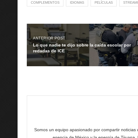
COMPLEMENTOS
IDIOMAS
PELÍCULAS
STREAM
ANTERIOR POST
Lo que nadie te dijo sobre la caída escolar por
redadas de ICE
Somos un equipo apasionado por compartir noticias de 
esencia de México y la energía de Tijuana.