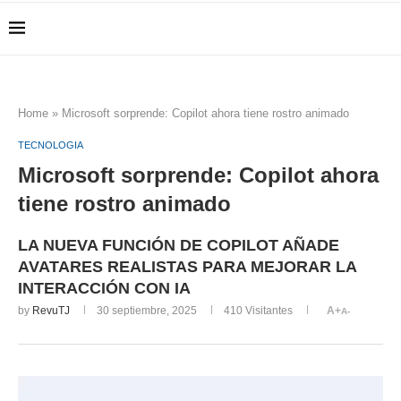
Home
»
Microsoft sorprende: Copilot ahora tiene rostro animado
TECNOLOGIA
Microsoft sorprende: Copilot ahora
tiene rostro animado
LA NUEVA FUNCIÓN DE COPILOT AÑADE
AVATARES REALISTAS PARA MEJORAR LA
INTERACCIÓN CON IA
by
RevuTJ
30 septiembre, 2025
410
Visitantes
A+
A-