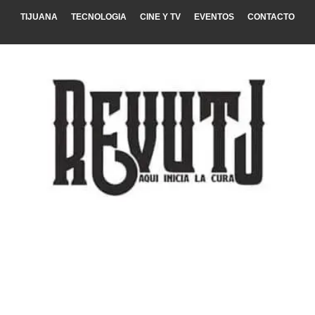
TIJUANA
TECNOLOGIA
CINE Y TV
EVENTOS
CONTACTO