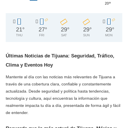
°
20
21
°
27
°
29
°
29
°
29
°
THU
FRI
SAT
SUN
MON
Últimas Noticias de Tijuana: Seguridad, Tráfico,
Clima y Eventos Hoy
Mantente al día con las noticias más relevantes de Tijuana a
través de una cobertura clara, confiable y constantemente
actualizada. Desde seguridad y política hasta tendencias,
tecnología y cultura, aquí encuentras la información que
realmente impacta tu día a día, presentada de forma ágil y fácil
de entender.