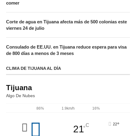
comer
Corte de agua en Tijuana afecta más de 500 colonias este
viernes 24 de julio
Consulado de EE.UU. en Tijuana reduce espera para visa
de 800 días a menos de 3 meses
CLIMA DE TIJUANA AL DÍA
Tijuana
Algo De Nubes
86%
1.9km/h
16%
°
22
C
21
°