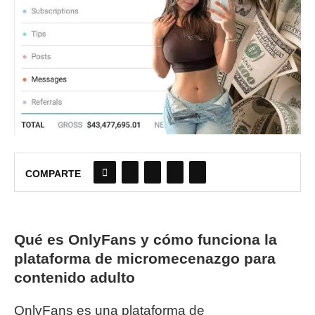
COMPARTE
Qué es OnlyFans y cómo funciona la
plataforma de micromecenazgo para
contenido adulto
OnlyFans es una plataforma de