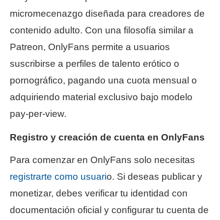
micromecenazgo diseñada para creadores de
contenido adulto. Con una filosofía similar a
Patreon, OnlyFans permite a usuarios
suscribirse a perfiles de talento erótico o
pornográfico, pagando una cuota mensual o
adquiriendo material exclusivo bajo modelo
pay-per-view.
Registro y creación de cuenta en OnlyFans
Para comenzar en OnlyFans solo necesitas
registrarte como usuari
o. Si deseas publicar y
monetizar, debes verificar tu identidad con
documentación oficial y configurar tu cuenta de