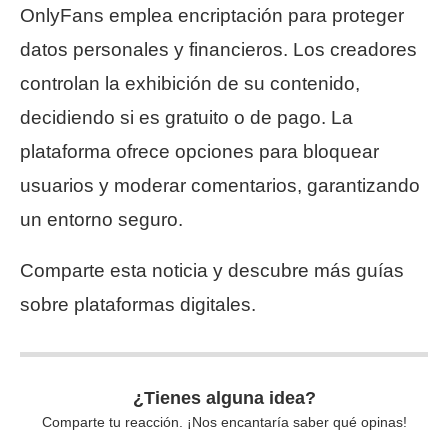
OnlyFans emplea encriptación para proteger
datos personales y financieros. Los creadores
controlan la exhibición de su contenido,
decidiendo si es gratuito o de pago. La
plataforma ofrece opciones para bloquear
usuarios y moderar comentarios, garantizando
un entorno seguro.
Comparte esta noticia y descubre más guías
sobre plataformas digitales.
¿Tienes alguna idea?
Comparte tu reacción. ¡Nos encantaría saber qué opinas!