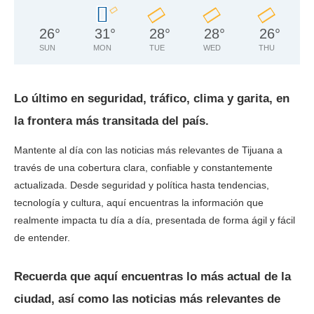
26
°
31
°
28
°
28
°
26
°
SUN
MON
TUE
WED
THU
Lo último en seguridad, tráfico, clima y garita, en
la frontera más transitada del país.
Mantente al día con las noticias más relevantes de Tijuana a
través de una cobertura clara, confiable y constantemente
actualizada. Desde seguridad y política hasta tendencias,
tecnología y cultura, aquí encuentras la información que
realmente impacta tu día a día, presentada de forma ágil y fácil
de entender.
Recuerda que aquí encuentras lo más actual de la
ciudad, así como las noticias más relevantes de