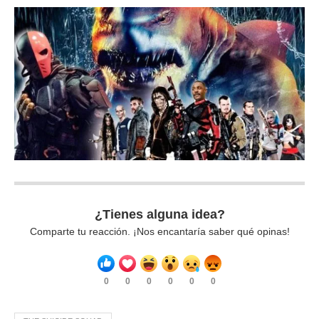
¿Tienes alguna idea?
Comparte tu reacción. ¡Nos encantaría saber qué opinas!
0
0
0
0
0
0