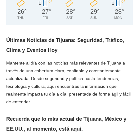
26
°
27
°
28
°
29
°
28
°
THU
FRI
SAT
SUN
MON
Últimas Noticias de Tijuana: Seguridad, Tráfico,
Clima y Eventos Hoy
Mantente al día con las noticias más relevantes de Tijuana a
través de una cobertura clara, confiable y constantemente
actualizada. Desde seguridad y política hasta tendencias,
tecnología y cultura, aquí encuentras la información que
realmente impacta tu día a día, presentada de forma ágil y fácil
de entender.
Recuerda que lo más actual de Tijuana, México y
EE.UU., al momento, está aquí.