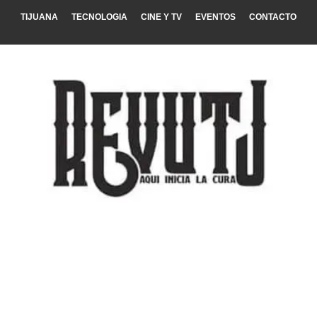
TIJUANA
TECNOLOGIA
CINE Y TV
EVENTOS
CONTACTO