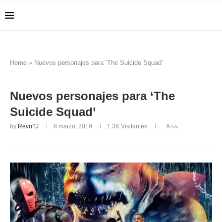
Home
»
Nuevos personajes para ‘The Suicide Squad’
Nuevos personajes para ‘The
Suicide Squad’
by
RevuTJ
8 marzo, 2019
1.3K
Visitantes
A+
A-