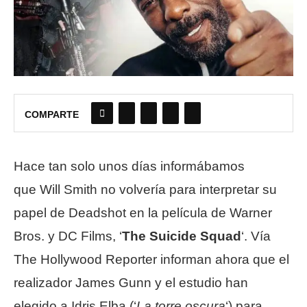
COMPARTE
Hace tan solo unos días informábamos
que Will Smith no volvería para interpretar su
papel de Deadshot en la película de Warner
Bros. y DC Films, ‘
The Suicide Squad
‘. Vía
The Hollywood Reporter informan ahora que el
realizador James Gunn y el estudio han
elegido a Idris Elba (‘
La torre oscura
‘) para