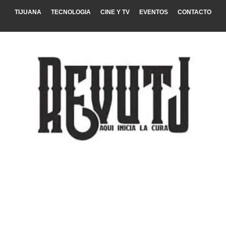
TIJUANA
TECNOLOGIA
CINE Y TV
EVENTOS
CONTACTO