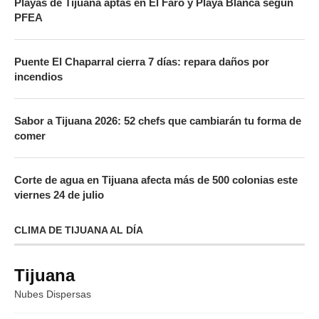
Playas de Tijuana aptas en El Faro y Playa Blanca según
PFEA
Puente El Chaparral cierra 7 días: repara daños por
incendios
Sabor a Tijuana 2026: 52 chefs que cambiarán tu forma de
comer
Corte de agua en Tijuana afecta más de 500 colonias este
viernes 24 de julio
CLIMA DE TIJUANA AL DÍA
Tijuana
Nubes Dispersas