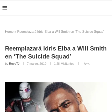
Home
»
Reemplazará Idris Elba a Will Smith en ‘The Suicide Squad’
Reemplazará Idris Elba a Will Smith
en ‘The Suicide Squad’
by
RevuTJ
7 marzo, 2019
1.2K
Visitantes
A+
A-