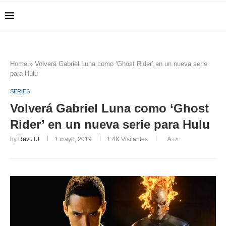
Home
»
Volverá Gabriel Luna como ‘Ghost Rider’ en un nueva serie
para Hulu
SERIES
Volverá Gabriel Luna como ‘Ghost
Rider’ en un nueva serie para Hulu
by
RevuTJ
1 mayo, 2019
1.4K
Visitantes
A+
A-