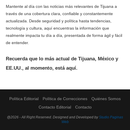
Mantente al día con las noticias más relevantes de Tijuana a
través de una cobertura clara, confiable y constantemente
actualizada. Desde seguridad y política hasta tendencias,
tecnología y cultura, aquí encuentras la información que
realmente impacta tu día a día, presentada de forma ágil y fácil
de entender.
Recuerda que lo más actual de Tijuana, México y
EE.UU., al momento, está aquí.
Política Editorial
Política de Correcciones
Quiénes Somos
Contacto Editorial
Contacto
@2026 - All Right Reserved. Designed and Developed by
Studio Paginas
Web