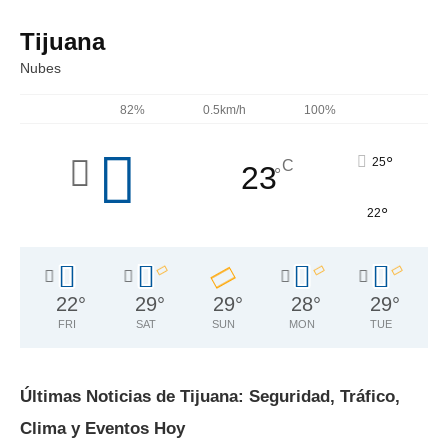
Tijuana
Nubes
82%
0.5km/h
100%
°
25
C
23
°
°
22
22
°
29
°
29
°
28
°
29
°
FRI
SAT
SUN
MON
TUE
Últimas Noticias de Tijuana: Seguridad, Tráfico,
Clima y Eventos Hoy