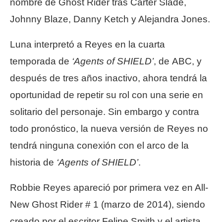
nombre de Ghost Rider tras Carter Slade,
Johnny Blaze, Danny Ketch y Alejandra Jones.
Luna interpretó a Reyes en la cuarta
temporada de
‘Agents of SHIELD’
, de ABC, y
después de tres años inactivo, ahora tendrá la
oportunidad de repetir su rol con una serie en
solitario del personaje. Sin embargo y contra
todo pronóstico, la nueva versión de Reyes no
tendrá ninguna conexión con el arco de la
historia de
‘Agents of SHIELD’
.
Robbie Reyes apareció por primera vez en All-
New Ghost Rider # 1 (marzo de 2014), siendo
creado por el escritor Felipe Smith y el artista