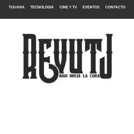
TIJUANA
TECNOLOGIA
CINE Y TV
EVENTOS
CONTACTO