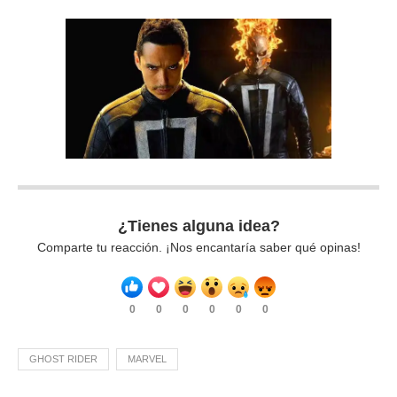
¿Tienes alguna idea?
Comparte tu reacción. ¡Nos encantaría saber qué opinas!
0
0
0
0
0
0
GHOST RIDER
MARVEL