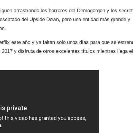
iguen arrastrando los horrores del Demogorgon y los secre
 rescatado del Upside Down, pero una entidad más grande y
on.
flix este año y ya faltan solo unos días para que se estren
2017 y disfruta de otros excelentes títulos mientras llega el