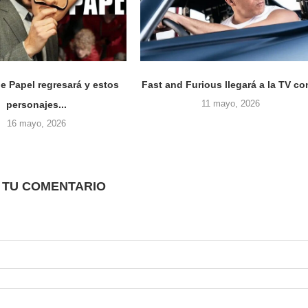
e Papel regresará y estos
Fast and Furious llegará a la TV con
11 mayo, 2026
personajes...
16 mayo, 2026
 TU COMENTARIO