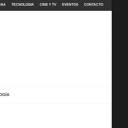
ANA
TECNOLOGIA
CINE Y TV
EVENTOS
CONTACTO
OGÍA