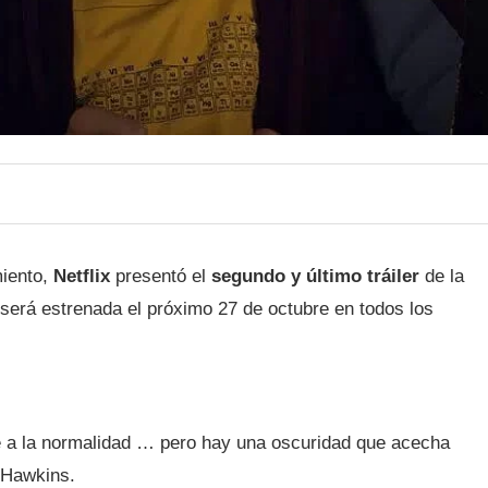
miento,
Netflix
presentó el
segundo y último tráiler
de la
será estrenada el próximo 27 de octubre en todos los
e a la normalidad … pero hay una oscuridad que acecha
 Hawkins.