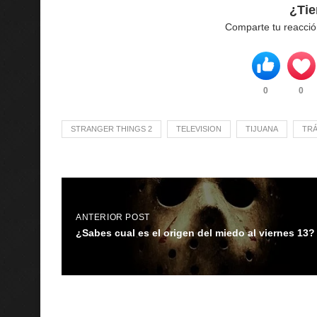
¿Tie
Comparte tu reacció
0
0
STRANGER THINGS 2
TELEVISION
TIJUANA
TRÁ
ANTERIOR POST
¿Sabes cual es el origen del miedo al viernes 13?