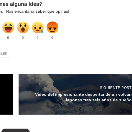
nes alguna idea?
n. ¡Nos encantaría saber qué opinas!
0
0
0
0
ILER
SIGUIENTE POST
Vídeo del impresionante despertar de un volcán
Japones tras seis años de sueño