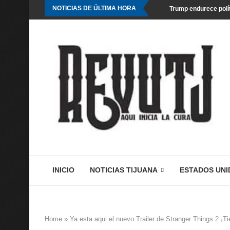
NOTICIAS DE ÚLTIMA HORA
Trump endurece polít
INICIO
NOTICIAS TIJUANA
ESTADOS UNI
Home
»
Ya esta aqui el nuevo Trailer de Stranger Things 2 ¡Ti