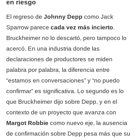
en riesgo
El regreso de
Johnny Depp
como Jack
Sparrow parece
cada vez más incierto
.
Bruckheimer no lo descartó, pero tampoco lo
acercó. En una industria donde las
declaraciones de productores se miden
palabra por palabra, la diferencia entre
“estamos en conversaciones” y “no puedo
confirmar” es significativa. Lo segundo es lo
que Bruckheimer dijo sobre Depp, y en el
contexto de un proyecto que avanza con
Margot Robbie
como nuevo eje, la ausencia
de confirmación sobre Depp pesa más que su