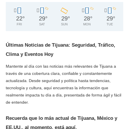
22
°
29
°
29
°
28
°
29
°
FRI
SAT
SUN
MON
TUE
Últimas Noticias de Tijuana: Seguridad, Tráfico,
Clima y Eventos Hoy
Mantente al día con las noticias más relevantes de Tijuana a
través de una cobertura clara, confiable y constantemente
actualizada. Desde seguridad y política hasta tendencias,
tecnología y cultura, aquí encuentras la información que
realmente impacta tu día a día, presentada de forma ágil y fácil
de entender.
Recuerda que lo más actual de Tijuana, México y
EE.UU., al momento, está aquí.