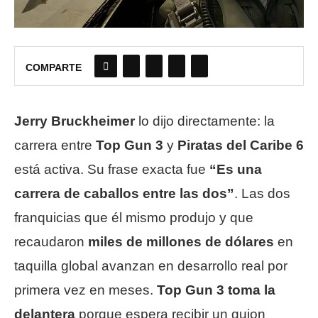
COMPARTE
Jerry Bruckheimer
lo dijo directamente: la
carrera entre
Top Gun 3
y
Piratas del Caribe 6
está activa. Su frase exacta fue
“Es una
carrera de caballos entre las dos”
. Las dos
franquicias que él mismo produjo y que
recaudaron
miles de millones de dólares
en
taquilla global avanzan en desarrollo real por
primera vez en meses.
Top Gun 3 toma la
delantera
porque espera recibir un guion