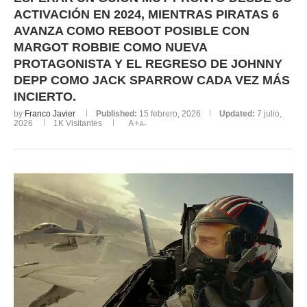
ACTIVACIÓN EN 2024, MIENTRAS PIRATAS 6
AVANZA COMO REBOOT POSIBLE CON
MARGOT ROBBIE COMO NUEVA
PROTAGONISTA Y EL REGRESO DE JOHNNY
DEPP COMO JACK SPARROW CADA VEZ MÁS
INCIERTO.
by
Franco Javier
Published:
15 febrero, 2026
Updated:
7 julio,
2026
1K
Visitantes
A+
A-