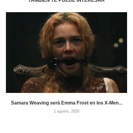
TAMBIÉN TE PUEDE INTERESAR
Samara Weaving será Emma Frost en los X-Men...
1 agosto, 2026