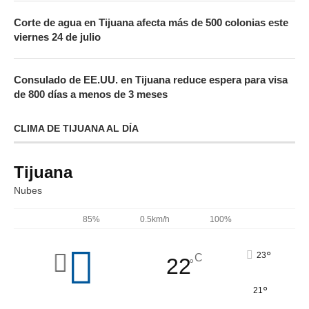
Corte de agua en Tijuana afecta más de 500 colonias este
viernes 24 de julio
Consulado de EE.UU. en Tijuana reduce espera para visa
de 800 días a menos de 3 meses
CLIMA DE TIJUANA AL DÍA
Tijuana
Nubes
85%
0.5km/h
100%
°
23
C
22
°
°
21