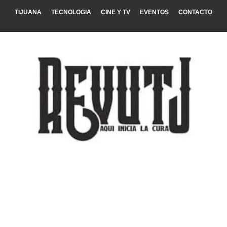
TIJUANA
TECNOLOGIA
CINE Y TV
EVENTOS
CONTACTO