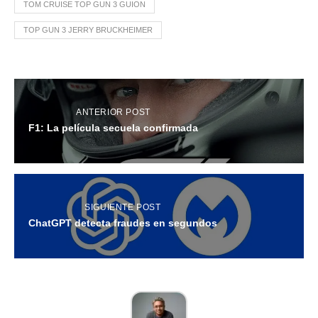
TOM CRUISE TOP GUN 3 GUION
TOP GUN 3 JERRY BRUCKHEIMER
ANTERIOR POST
F1: La película secuela confirmada
SIGUIENTE POST
ChatGPT detecta fraudes en segundos