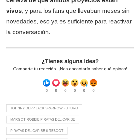
certeza de que ambos proyectos están
vivos
, y para los fans que llevaban meses sin
novedades, eso ya es suficiente para reactivar
la conversación.
¿Tienes alguna idea?
Comparte tu reacción. ¡Nos encantaría saber qué opinas!
0
0
0
0
0
0
JOHNNY DEPP JACK SPARROW FUTURO
MARGOT ROBBIE PIRATAS DEL CARIBE
PIRATAS DEL CARIBE 6 REBOOT