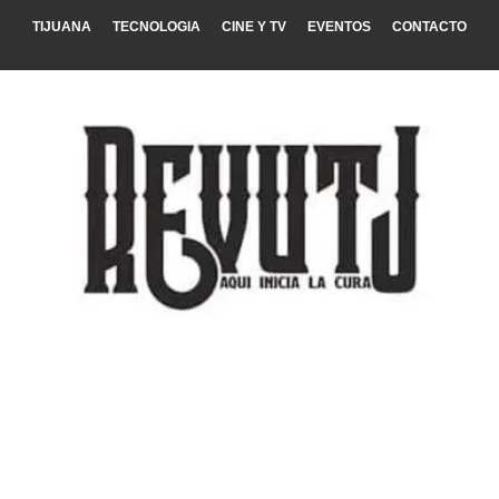
TIJUANA
TECNOLOGIA
CINE Y TV
EVENTOS
CONTACTO