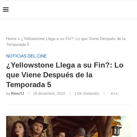
Home
»
¿Yellowstone Llega a su Fin?: Lo que Viene Después de la
Temporada 5
NOTICIAS DEL CINE
¿Yellowstone Llega a su Fin?: Lo
que Viene Después de la
Temporada 5
by
RevuTJ
16 diciembre, 2024
1.5K
Visitantes
A+
A-