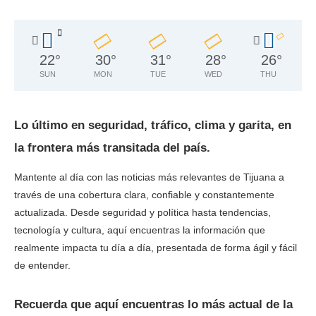
22
°
30
°
31
°
28
°
26
°
SUN
MON
TUE
WED
THU
Lo último en seguridad, tráfico, clima y garita, en
la frontera más transitada del país.
Mantente al día con las noticias más relevantes de Tijuana a
través de una cobertura clara, confiable y constantemente
actualizada. Desde seguridad y política hasta tendencias,
tecnología y cultura, aquí encuentras la información que
realmente impacta tu día a día, presentada de forma ágil y fácil
de entender.
Recuerda que aquí encuentras lo más actual de la