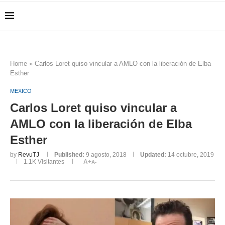
Home
»
Carlos Loret quiso vincular a AMLO con la liberación de Elba
Esther
MEXICO
Carlos Loret quiso vincular a
AMLO con la liberación de Elba
Esther
by
RevuTJ
Published:
9 agosto, 2018
Updated:
14 octubre, 2019
1.1K
Visitantes
A+
A-