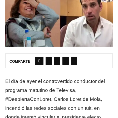
COMPARTE
El día de ayer el controvertido conductor del
programa matutino de Televisa,
#DespiertaConLoret, Carlos Loret de Mola,
incendió las redes sociales con un tuit, en
donde intentó vincular al presidente electo,