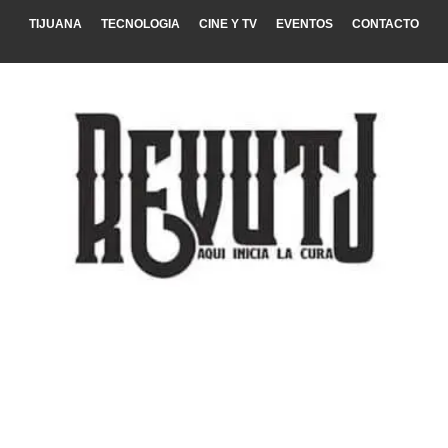
TIJUANA
TECNOLOGIA
CINE Y TV
EVENTOS
CONTACTO