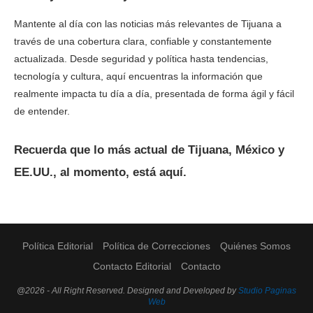
Mantente al día con las noticias más relevantes de Tijuana a
través de una cobertura clara, confiable y constantemente
actualizada. Desde seguridad y política hasta tendencias,
tecnología y cultura, aquí encuentras la información que
realmente impacta tu día a día, presentada de forma ágil y fácil
de entender.
Recuerda que lo más actual de Tijuana, México y
EE.UU., al momento, está aquí.
Política Editorial
Política de Correcciones
Quiénes Somos
Contacto Editorial
Contacto
@2026 - All Right Reserved. Designed and Developed by
Studio Paginas
Web