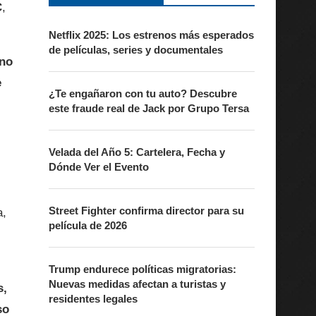
C
,
Netflix 2025: Los estrenos más esperados
de películas, series y documentales
 no
e
¿Te engañaron con tu auto? Descubre
este fraude real de Jack por Grupo Tersa
Velada del Año 5: Cartelera, Fecha y
Dónde Ver el Evento
Street Fighter confirma director para su
a,
película de 2026
Trump endurece políticas migratorias:
Nuevas medidas afectan a turistas y
s,
residentes legales
so