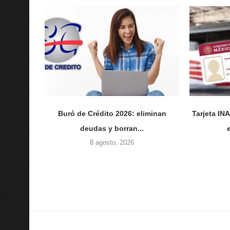
Buró de Crédito 2026: eliminan
Tarjeta I
deudas y borran...
8 agosto, 2026