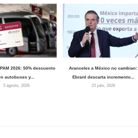
NAPAM 2026: 50% descuento
Aranceles a México no cambian:
en autobuses y...
Ebrard descarta incremento...
3 agosto, 2026
23 julio, 2026