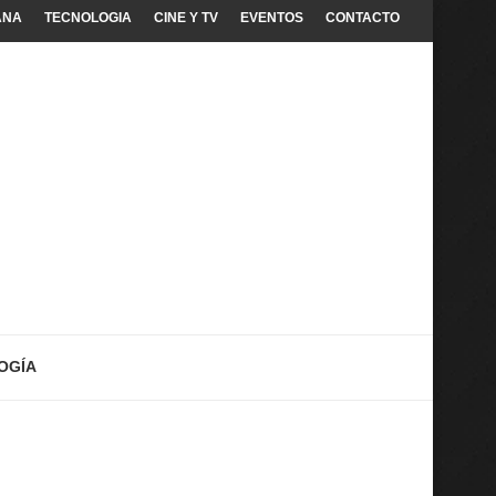
ANA
TECNOLOGIA
CINE Y TV
EVENTOS
CONTACTO
OGÍA