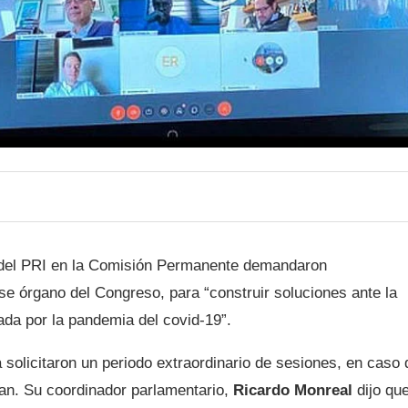
 del PRI en la Comisión Permanente demandaron
se órgano del Congreso, para “construir soluciones ante la
ada por la pandemia del covid-19”.
 solicitaron un periodo extraordinario de sesiones, en caso 
ran. Su coordinador parlamentario,
Ricardo Monreal
dijo qu