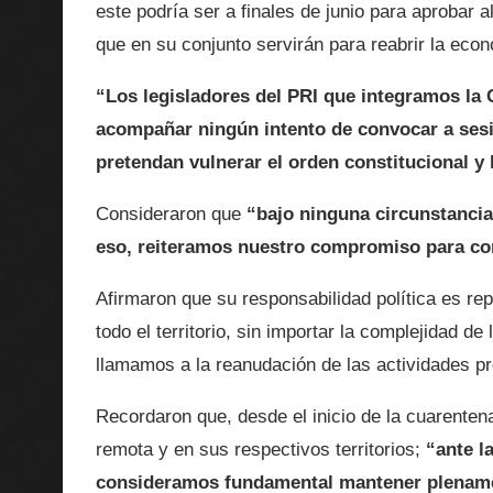
este podría ser a finales de junio para aprobar 
que en su conjunto servirán para reabrir la eco
“Los legisladores del PRI que integramos la
acompañar ningún intento de convocar a sesio
pretendan vulnerar el orden constitucional y 
Consideraron que
“bajo ninguna circunstanci
eso, reiteramos nuestro compromiso para conc
Afirmaron que su responsabilidad política es rep
todo el territorio, sin importar la complejidad d
llamamos a la reanudación de las actividades p
Recordaron que, desde el inicio de la cuarentena
remota y en sus respectivos territorios;
“ante l
consideramos fundamental mantener plenamen