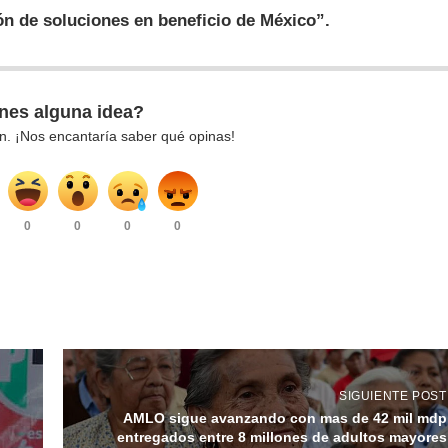
ión de soluciones en beneficio de México”.
nes alguna idea?
n. ¡Nos encantaría saber qué opinas!
0
0
0
0
SIGUIENTE POST
AMLO sigue avanzando con mas de 42 mil mdp
entregados entre 8 millones de adultos mayores