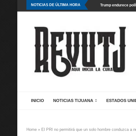
NOTICIAS DE ÚLTIMA HORA
Trump endurece polít
INICIO
NOTICIAS TIJUANA
ESTADOS UNI
Home
»
El PRI no permitirá que un solo hombre conduzca a n