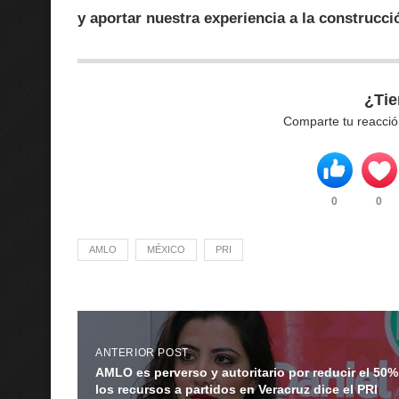
y aportar nuestra experiencia a la construcc
¿Tie
Comparte tu reacció
0
0
AMLO
MÉXICO
PRI
ANTERIOR POST
AMLO es perverso y autoritario por reducir el 50%
los recursos a partidos en Veracruz dice el PRI