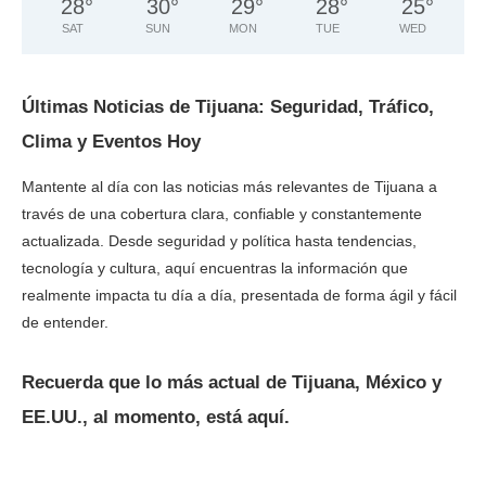
28
°
30
°
29
°
28
°
25
°
SAT
SUN
MON
TUE
WED
Últimas Noticias de Tijuana: Seguridad, Tráfico,
Clima y Eventos Hoy
Mantente al día con las noticias más relevantes de Tijuana a
través de una cobertura clara, confiable y constantemente
actualizada. Desde seguridad y política hasta tendencias,
tecnología y cultura, aquí encuentras la información que
realmente impacta tu día a día, presentada de forma ágil y fácil
de entender.
Recuerda que lo más actual de Tijuana, México y
EE.UU., al momento, está aquí.