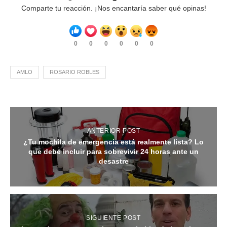
Comparte tu reacción. ¡Nos encantaría saber qué opinas!
0
0
0
0
0
0
AMLO
ROSARIO ROBLES
ANTERIOR POST
¿Tu mochila de emergencia está realmente lista? Lo
que debe incluir para sobrevivir 24 horas ante un
desastre
SIGUIENTE POST