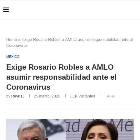
Home
»
Exige Rosario Robles a AMLO asumir responsabilidad ante el
Coronavirus
MEXICO
Exige Rosario Robles a AMLO
asumir responsabilidad ante el
Coronavirus
by
RevuTJ
25 marzo, 2020
1.1K
Visitantes
A+
A-