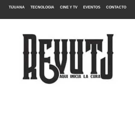
TIJUANA
TECNOLOGIA
CINE Y TV
EVENTOS
CONTACTO