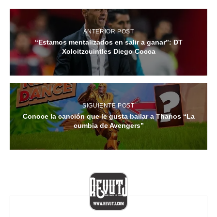
ANTERIOR POST
“Estamos mentalizados en salir a ganar”: DT
Xoloitzcuintles Diego Cocca
SIGUIENTE POST
Conoce la canción que le gusta bailar a Thanos “La
cumbia de Avengers”