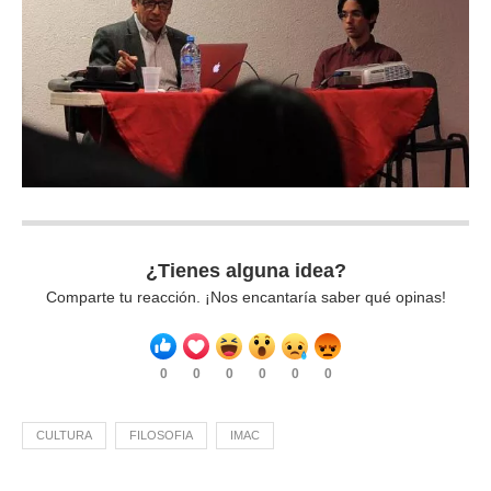
¿Tienes alguna idea?
Comparte tu reacción. ¡Nos encantaría saber qué opinas!
0
0
0
0
0
0
CULTURA
FILOSOFIA
IMAC