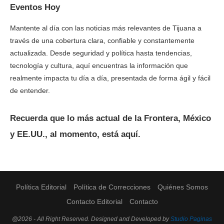
Eventos Hoy
Mantente al día con las noticias más relevantes de Tijuana a
través de una cobertura clara, confiable y constantemente
actualizada. Desde seguridad y política hasta tendencias,
tecnología y cultura, aquí encuentras la información que
realmente impacta tu día a día, presentada de forma ágil y fácil
de entender.
Recuerda que lo más actual de la Frontera, México
y EE.UU., al momento, está aquí.
Política Editorial
Política de Correcciones
Quiénes Somos
Contacto Editorial
Contacto
@2026 - All Right Reserved. Designed and Developed by
Studio Paginas