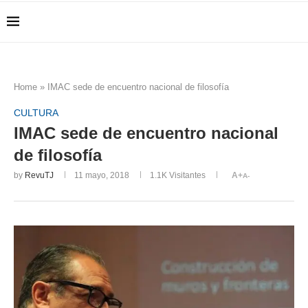
Home
»
IMAC sede de encuentro nacional de filosofía
CULTURA
IMAC sede de encuentro nacional
de filosofía
by
RevuTJ
11 mayo, 2018
1.1K
Visitantes
A+
A-