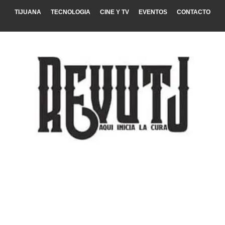
TIJUANA
TECNOLOGIA
CINE Y TV
EVENTOS
CONTACTO