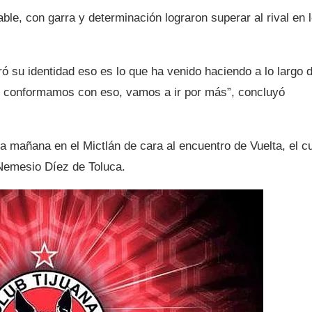
le, con garra y determinación lograron superar al rival en 
ó su identidad eso es lo que ha venido haciendo a lo largo d
os conformamos con eso, vamos a ir por más”, concluyó
la mañana en el Mictlán de cara al encuentro de Vuelta, el c
Nemesio Díez de Toluca.