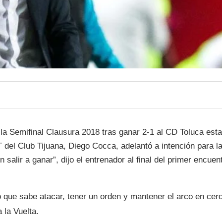
 la Semifinal Clausura 2018 tras ganar 2-1 al CD Toluca esta
 del Club Tijuana, Diego Cocca, adelantó a intención para l
 salir a ganar”, dijo el entrenador al final del primer encuen
 que sabe atacar, tener un orden y mantener el arco en cero
 la Vuelta.