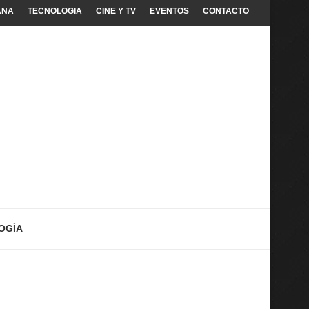
ANA
TECNOLOGIA
CINE Y TV
EVENTOS
CONTACTO
OGÍA