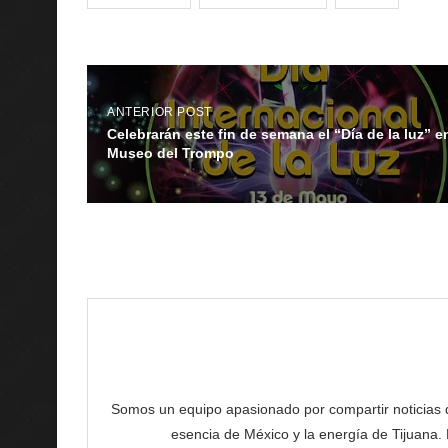
ANTERIOR POST
Celebrarán este fin de semana el “Día de la luz” en
Museo del Trompo
Somos un equipo apasionado por compartir noticias de 
esencia de México y la energía de Tijuana.