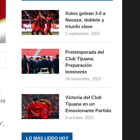
Xolos golean 3-0 a
Necaxa: doblete y
triunfo clave
2 septiembre, 2025
Pretemporada del
Club Tijuana:
Preparación
Inminente
24 noviembre, 2023
a
Victoria del Club
tro
Tijuana en un
Emocionante Partido
9 octubre, 2023
”,
LO MÁS LEÍDO HOY