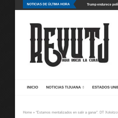
NOTICIAS DE ÚLTIMA HORA
Trump endurece polít
INICIO
NOTICIAS TIJUANA
ESTADOS UNI
Home
»
“Estamos mentalizados en salir a ganar”: DT Xoloitzc