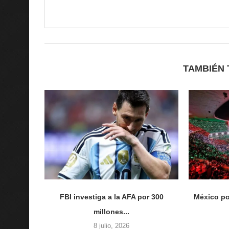
TAMBIÉN 
FBI investiga a la AFA por 300
México po
millones...
8 julio, 2026