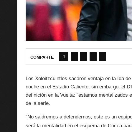
COMPARTE
Los Xoloitzcuintles sacaron ventaja en la Ida de
noche en el Estadio Caliente, sin embargo, el DT
definición en la Vuelta: “estamos mentalizados en
de la serie.
“No saldremos a defendernos, este es un equipo
será la mentalidad en el esquema de Cocca para