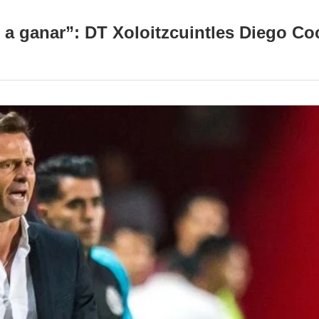
 a ganar”: DT Xoloitzcuintles Diego Co