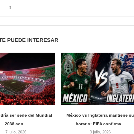
TE PUEDE INTERESAR
dría ser sede del Mundial
México vs Inglaterra mantiene s
2038 con...
horario: FIFA confirma...
7 julio, 2026
3 julio, 2026