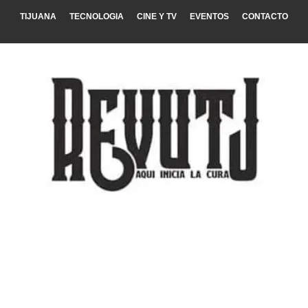
TIJUANA
TECNOLOGIA
CINE Y TV
EVENTOS
CONTACTO