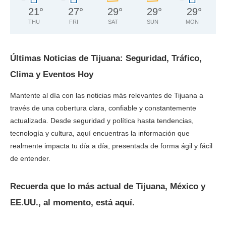
21
°
27
°
29
°
29
°
29
°
THU
FRI
SAT
SUN
MON
Últimas Noticias de Tijuana: Seguridad, Tráfico,
Clima y Eventos Hoy
Mantente al día con las noticias más relevantes de Tijuana a
través de una cobertura clara, confiable y constantemente
actualizada. Desde seguridad y política hasta tendencias,
tecnología y cultura, aquí encuentras la información que
realmente impacta tu día a día, presentada de forma ágil y fácil
de entender.
Recuerda que lo más actual de Tijuana, México y
EE.UU., al momento, está aquí.