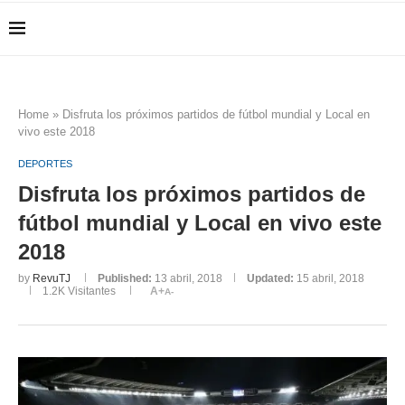
Home
»
Disfruta los próximos partidos de fútbol mundial y Local en
vivo este 2018
DEPORTES
Disfruta los próximos partidos de
fútbol mundial y Local en vivo este
2018
by
RevuTJ
Published:
13 abril, 2018
Updated:
15 abril, 2018
1.2K
Visitantes
A+
A-