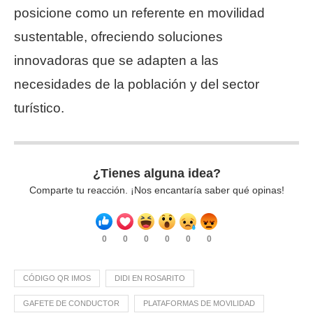
posicione como un referente en movilidad
sustentable, ofreciendo soluciones
innovadoras que se adapten a las
necesidades de la población y del sector
turístico.
¿Tienes alguna idea?
Comparte tu reacción. ¡Nos encantaría saber qué opinas!
0
0
0
0
0
0
CÓDIGO QR IMOS
DIDI EN ROSARITO
GAFETE DE CONDUCTOR
PLATAFORMAS DE MOVILIDAD