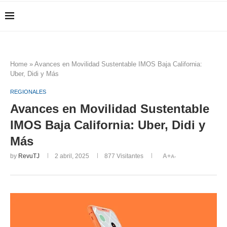
Home
»
Avances en Movilidad Sustentable IMOS Baja California:
Uber, Didi y Más
REGIONALES
Avances en Movilidad Sustentable
IMOS Baja California: Uber, Didi y
Más
by
RevuTJ
2 abril, 2025
877
Visitantes
A+
A-