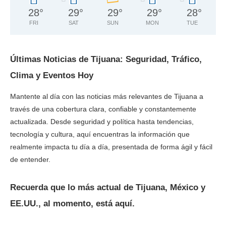
28
°
29
°
29
°
29
°
28
°
FRI
SAT
SUN
MON
TUE
Últimas Noticias de Tijuana: Seguridad, Tráfico,
Clima y Eventos Hoy
Mantente al día con las noticias más relevantes de Tijuana a
través de una cobertura clara, confiable y constantemente
actualizada. Desde seguridad y política hasta tendencias,
tecnología y cultura, aquí encuentras la información que
realmente impacta tu día a día, presentada de forma ágil y fácil
de entender.
Recuerda que lo más actual de Tijuana, México y
EE.UU., al momento, está aquí.