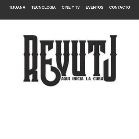
TIJUANA
TECNOLOGIA
CINE Y TV
EVENTOS
CONTACTO