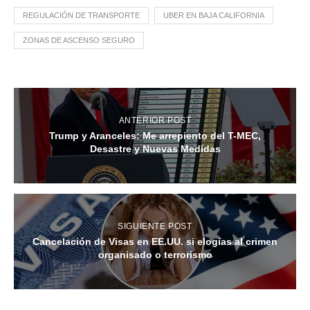
REGULACIÓN DE TRANSPORTE
UBER EN BAJA CALIFORNIA
ZONAS DE ASCENSO SEGURO
ANTERIOR POST
Trump y Aranceles: Me arrepiento del T-MEC,
Desastre y Nuevas Medidas
SIGUIENTE POST
Cancelación de Visas en EE.UU. si elogias al crimen
organisado o terrorismo