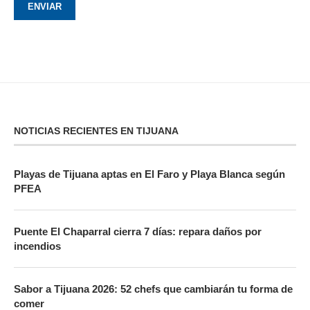
NOTICIAS RECIENTES EN TIJUANA
Playas de Tijuana aptas en El Faro y Playa Blanca según
PFEA
Puente El Chaparral cierra 7 días: repara daños por
incendios
Sabor a Tijuana 2026: 52 chefs que cambiarán tu forma de
comer