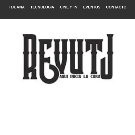
TIJUANA
TECNOLOGIA
CINE Y TV
EVENTOS
CONTACTO