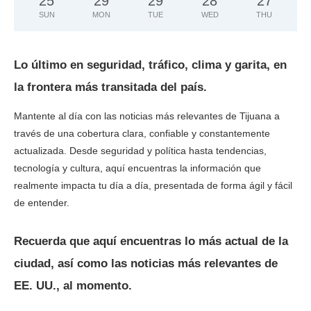
25
°
29
°
29
°
28
°
27
°
SUN
MON
TUE
WED
THU
Lo último en seguridad, tráfico, clima y garita, en
la frontera más transitada del país.
Mantente al día con las noticias más relevantes de Tijuana a
través de una cobertura clara, confiable y constantemente
actualizada. Desde seguridad y política hasta tendencias,
tecnología y cultura, aquí encuentras la información que
realmente impacta tu día a día, presentada de forma ágil y fácil
de entender.
Recuerda que aquí encuentras lo más actual de la
ciudad, así como las noticias más relevantes de
EE. UU., al momento.