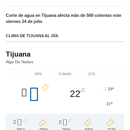
Corte de agua en Tijuana afecta más de 500 colonias este
viernes 24 de julio
CLIMA DE TIJUANA AL DÍA
Tijuana
Algo De Nubes
88%
0.5km/h
21%
°
23
C
22
°
°
21