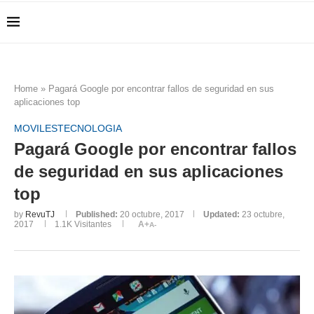
Home
»
Pagará Google por encontrar fallos de seguridad en sus
aplicaciones top
MOVILES
TECNOLOGIA
Pagará Google por encontrar fallos
de seguridad en sus aplicaciones
top
by
RevuTJ
Published:
20 octubre, 2017
Updated:
23 octubre,
2017
1.1K
Visitantes
A+
A-