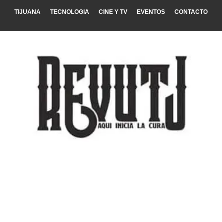
TIJUANA
TECNOLOGIA
CINE Y TV
EVENTOS
CONTACTO