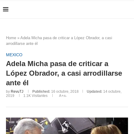
Home
»
Adela Micha pasa de criticar a López Obrador, a casi
arrodillarse ante él
MEXICO
Adela Micha pasa de criticar a
López Obrador, a casi arrodillarse
ante él
by
RevuTJ
Published:
16 octubre, 2018
Updated:
14 octubre,
2019
1.1K
Visitantes
A+
A-