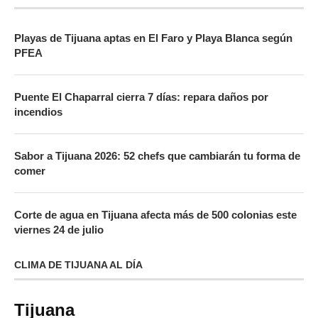
Playas de Tijuana aptas en El Faro y Playa Blanca según
PFEA
Puente El Chaparral cierra 7 días: repara daños por
incendios
Sabor a Tijuana 2026: 52 chefs que cambiarán tu forma de
comer
Corte de agua en Tijuana afecta más de 500 colonias este
viernes 24 de julio
CLIMA DE TIJUANA AL DÍA
Tijuana