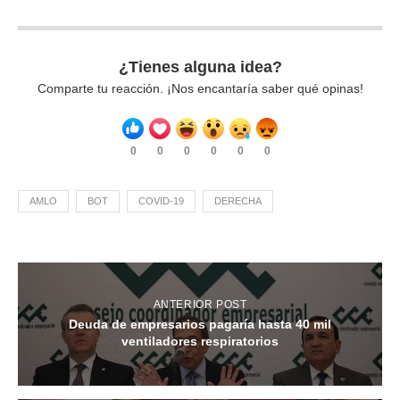
¿Tienes alguna idea?
Comparte tu reacción. ¡Nos encantaría saber qué opinas!
0
0
0
0
0
0
AMLO
BOT
COVID-19
DERECHA
ANTERIOR POST
Deuda de empresarios pagaría hasta 40 mil
ventiladores respiratorios