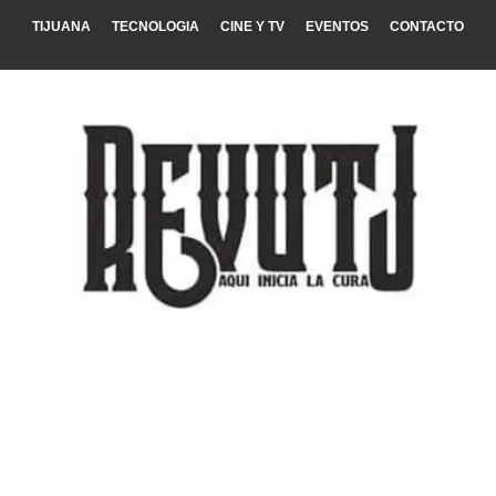
TIJUANA
TECNOLOGIA
CINE Y TV
EVENTOS
CONTACTO