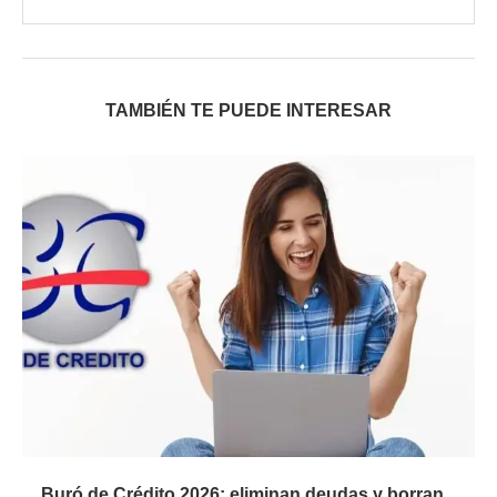
TAMBIÉN TE PUEDE INTERESAR
Buró de Crédito 2026: eliminan deudas y borran...