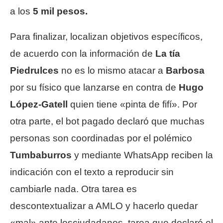
a los
5 mil pesos.
Para finalizar, localizan objetivos específicos,
de acuerdo con la información de
La tía
Piedrulces
no es lo mismo atacar a
Barbosa
por su físico que lanzarse en contra de
Hugo
López-Gatell
quien tiene «pinta de fifí». Por
otra parte, el bot pagado declaró que muchas
personas son coordinadas por el polémico
Tumbaburros
y mediante WhatsApp reciben la
indicación con el texto a reproducir sin
cambiarle nada. Otra tarea es
descontextualizar a AMLO y hacerlo quedar
«mal» ante losciudadanos, tarea que declaró el