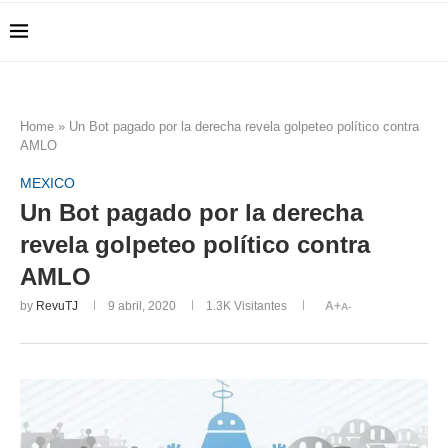
Home
»
Un Bot pagado por la derecha revela golpeteo político contra
AMLO
MEXICO
Un Bot pagado por la derecha
revela golpeteo político contra
AMLO
by
RevuTJ
9 abril, 2020
1.3K
Visitantes
A+
A-