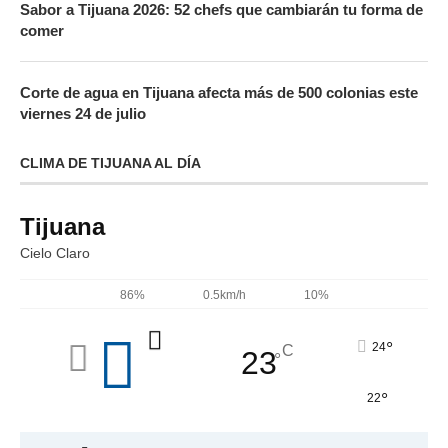
Sabor a Tijuana 2026: 52 chefs que cambiarán tu forma de
comer
Corte de agua en Tijuana afecta más de 500 colonias este
viernes 24 de julio
CLIMA DE TIJUANA AL DÍA
Tijuana
Cielo Claro
86%
0.5km/h
10%
°
24
C
23
°
°
22