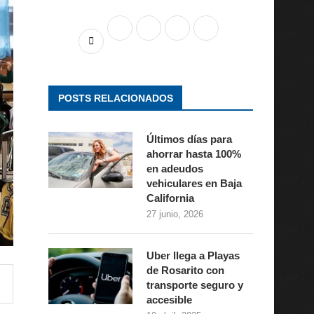
POSTS RELACIONADOS
Últimos días para
ahorrar hasta 100%
en adeudos
vehiculares en Baja
California
27 junio, 2026
Uber llega a Playas
de Rosarito con
transporte seguro y
accesible