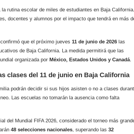
a rutina escolar de miles de estudiantes en Baja California
es, docentes y alumnos por el impacto que tendrá en más d
confirmó que el próximo jueves
11 de junio de 2026
las
ucativos de Baja California. La medida permitirá que las
Mundial organizada por
México, Estados Unidos y Canadá
.
 clases del 11 de junio en Baja California
ilia podrán decidir si sus hijos asisten o no a clases duran
torneo. Las escuelas no tomarán la ausencia como falta
icial del Mundial FIFA 2026, considerado el torneo más grand
parán
48 selecciones nacionales
, superando las
32