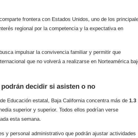
a comparte frontera con Estados Unidos, uno de los principal
interés regional por la competencia y la expectativa en
busca impulsar la convivencia familiar y permitir que
ternacional que no volverá a realizarse en Norteamérica baj
podrán decidir si asisten o no
a de Educación estatal, Baja California concentra más de
1.3
edia superior y superior. Todos ellos podrían verse
ciada esta semana.
s y personal administrativo que podrán ajustar actividades