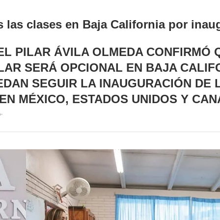
s las clases en Baja California por ina
 PILAR ÁVILA OLMEDA CONFIRMÓ QU
OLAR SERÁ OPCIONAL EN BAJA CALIF
EDAN SEGUIR LA INAUGURACIÓN DE L
EN MÉXICO, ESTADOS UNIDOS Y CAN
-