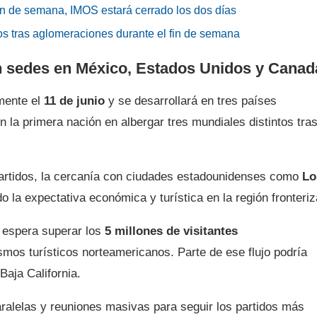
in de semana, IMOS estará cerrado los dos días
os tras aglomeraciones durante el fin de semana
n sedes en México, Estados Unidos y Canad
lmente el
11 de junio
y se desarrollará en tres países
en la primera nación en albergar tres mundiales distintos tra
 partidos, la cercanía con ciudades estadounidenses como
Lo
o la expectativa económica y turística en la región fronteriz
26 espera superar los
5 millones de visitantes
mos turísticos norteamericanos. Parte de ese flujo podría
Baja California.
aralelas y reuniones masivas para seguir los partidos más