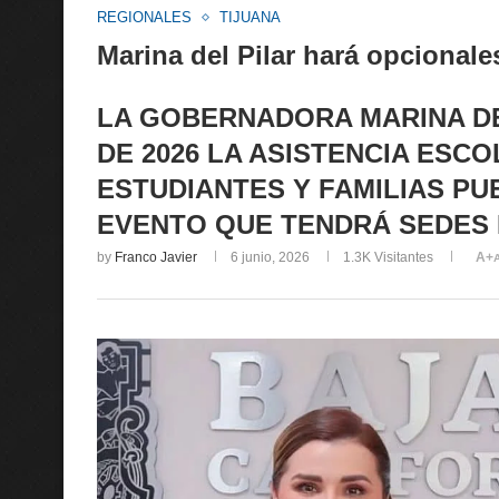
REGIONALES
TIJUANA
Marina del Pilar hará opcionale
LA GOBERNADORA MARINA DEL
DE 2026 LA ASISTENCIA ESC
ESTUDIANTES Y FAMILIAS PU
EVENTO QUE TENDRÁ SEDES 
by
Franco Javier
6 junio, 2026
1.3K
Visitantes
A+
A