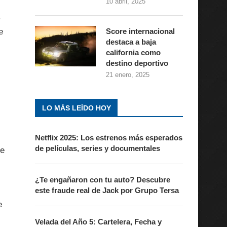
10 abril, 2025
.
Score internacional
e
destaca a baja
california como
destino deportivo
21 enero, 2025
LO MÁS LEÍDO HOY
Netflix 2025: Los estrenos más esperados
de películas, series y documentales
te
¿Te engañaron con tu auto? Descubre
este fraude real de Jack por Grupo Tersa
e
Velada del Año 5: Cartelera, Fecha y