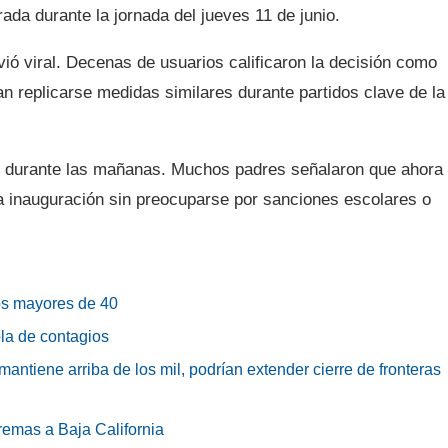
ada durante la jornada del jueves 11 de junio.
vió viral. Decenas de usuarios calificaron la decisión como
ían replicarse medidas similares durante partidos clave de la
an durante las mañanas. Muchos padres señalaron que ahora
la inauguración sin preocuparse por sanciones escolares o
os mayores de 40
 ola de contagios
antiene arriba de los mil, podrían extender cierre de fronteras
remas a Baja California