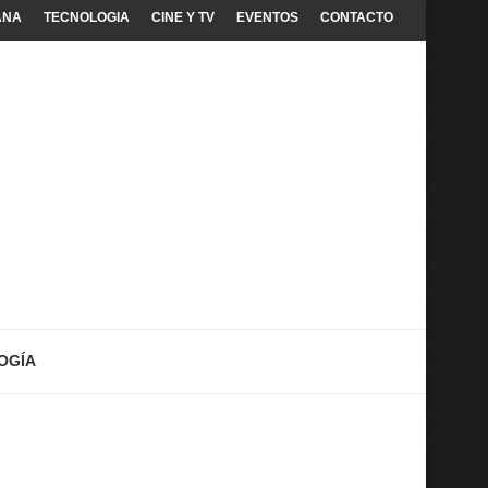
ANA
TECNOLOGIA
CINE Y TV
EVENTOS
CONTACTO
OGÍA