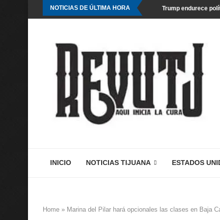
NOTICIAS DE ÚLTIMA HORA
Trump endurece polít
INICIO
NOTICIAS TIJUANA
ESTADOS UNI
Home
»
Marina del Pilar hará opcionales las clases en Baja C