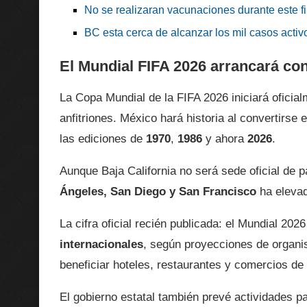
No se realizaran vacunaciones durante este f
BC esta cerca de alcanzar los mil casos activ
El Mundial FIFA 2026 arrancará co
La Copa Mundial de la FIFA 2026 iniciará oficia
anfitriones. México hará historia al convertirse 
las ediciones de
1970
,
1986
y ahora
2026
.
Aunque Baja California no será sede oficial de
Ángeles, San Diego y San Francisco
ha elevad
La cifra oficial recién publicada: el Mundial 20
internacionales
, según proyecciones de organis
beneficiar hoteles, restaurantes y comercios de 
El gobierno estatal también prevé actividades p