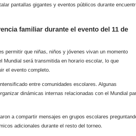
talar pantallas gigantes y eventos públicos durante encuent
encia familiar durante el evento del 11 de
 es permitir que niñas, niños y jóvenes vivan un momento
el Mundial será transmitida en horario escolar, lo que
ir el evento completo.
 intensificado entre comunidades escolares. Algunas
organizar dinámicas internas relacionadas con el Mundial pa
zaron a compartir mensajes en grupos escolares preguntand
icos adicionales durante el resto del torneo.