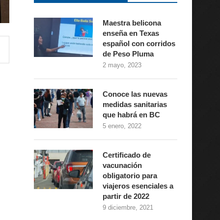
Maestra belicona
enseña en Texas
español con corridos
de Peso Pluma
2 mayo, 2023
Conoce las nuevas
medidas sanitarias
que habrá en BC
5 enero, 2022
Certificado de
vacunación
obligatorio para
viajeros esenciales a
partir de 2022
9 diciembre, 2021