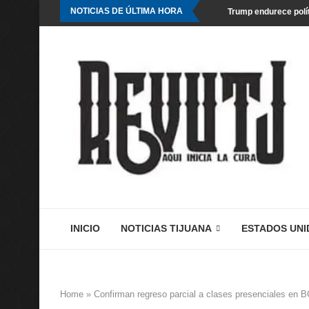
NOTICIAS DE ÚLTIMA HORA
Trump endurece polít
INICIO
NOTICIAS TIJUANA
ESTADOS UNI
Home
»
Confirman regreso parcial a clases presenciales en B