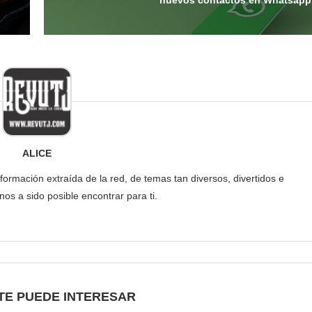
nuevos contactos en Whatsapp
ALICE
formación extraída de la red, de temas tan diversos, divertidos e
os a sido posible encontrar para ti.
TE PUEDE INTERESAR