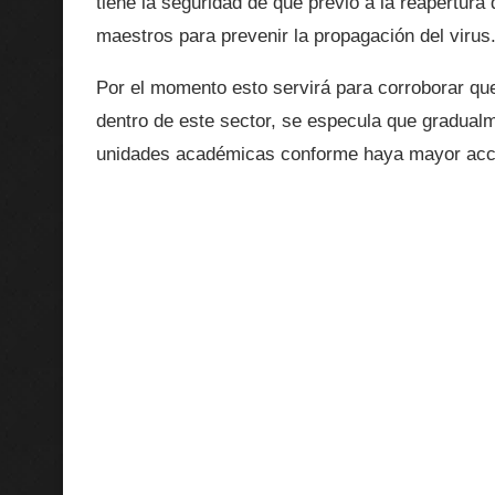
tiene la seguridad de que previo a la reapertura
maestros para prevenir la propagación del virus
Por el momento esto servirá para corroborar que 
dentro de este sector, se especula que gradual
unidades académicas conforme haya mayor acce