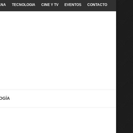
ANA
TECNOLOGIA
CINE Y TV
EVENTOS
CONTACTO
OGÍA