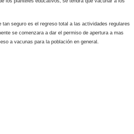
 de los planteles educativos, se tendrá que vacunar a los
.
tan seguro es el regreso total a las actividades regulares
mente se comenzara a dar el permiso de apertura a mas
so a vacunas para la población en general.