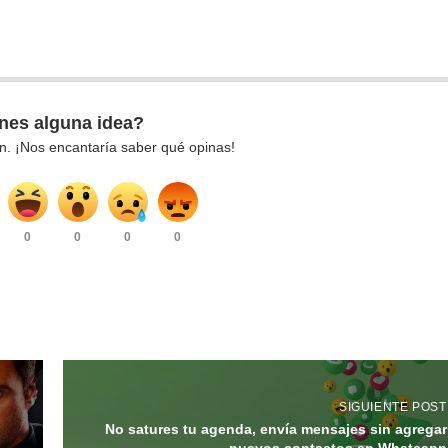
nes alguna idea?
n. ¡Nos encantaría saber qué opinas!
0
0
0
0
SIGUIENTE POST
No satures tu agenda, envía mensajes sin agregar