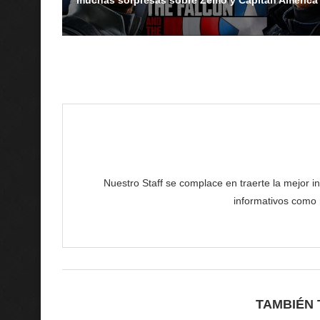
muchas sorpresas sobre Zemo y Capitán América
Nuestro Staff se complace en traerte la mejor in
informativos como n
TAMBIÉN 