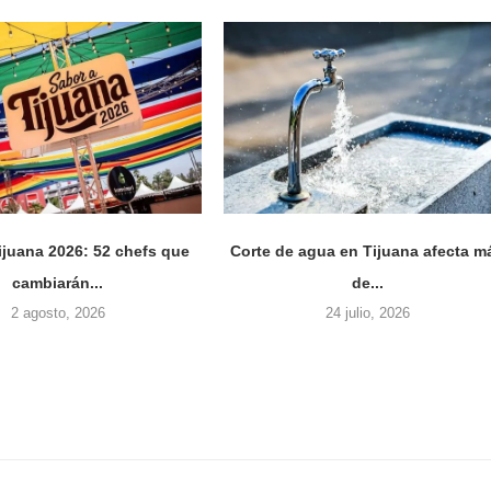
ijuana 2026: 52 chefs que
Corte de agua en Tijuana afecta m
cambiarán...
de...
2 agosto, 2026
24 julio, 2026