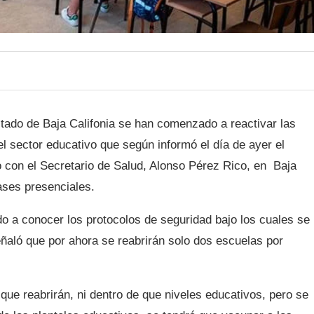
tado de Baja Califonia se han comenzado a reactivar las
el sector educativo que según informó el día de ayer el
o con el Secretario de Salud, Alonso Pérez Rico, en Baja
ases presenciales.
o a conocer los protocolos de seguridad bajo los cuales se
eñaló que por ahora se reabrirán solo dos escuelas por
ue reabrirán, ni dentro de que niveles educativos, pero se