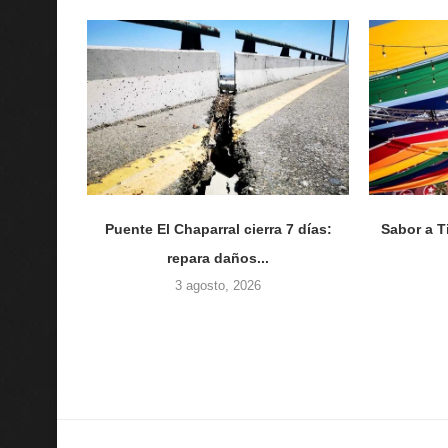
Puente El Chaparral cierra 7 días:
Sabor a T
repara daños...
3 agosto, 2026