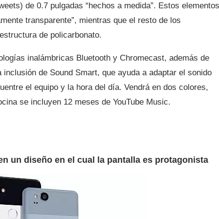
(tweets) de 0.7 pulgadas “hechos a medida”. Estos elemento
amente transparente”, mientras que el resto de los
estructura de policarbonato.
ecnologías inalámbricas Bluetooth y Chromecast, además de
a inclusión de Sound Smart, que ayuda a adaptar el sonido
entre el equipo y la hora del día. Vendrá en dos colores,
bocina se incluyen 12 meses de YouTube Music.
en un diseño en el cual la pantalla es protagonista