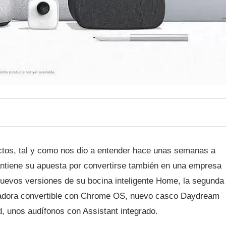
ctos, tal y como nos dio a entender hace unas semanas a
ntiene su apuesta por convertirse también en una empresa
nuevos versiones de su bocina inteligente Home, la segunda
tadora convertible con Chrome OS, nuevo casco Daydream
d, unos audífonos con Assistant integrado.