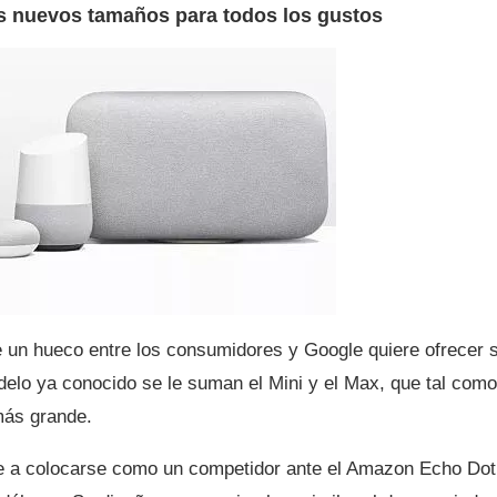
s nuevos tamaños para todos los gustos
e un hueco entre los consumidores y Google quiere ofrecer 
elo ya conocido se le suman el Mini y el Max, que tal como
más grande.
 a colocarse como un competidor ante el Amazon Echo Dot