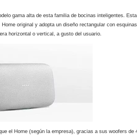
elo gama alta de esta familia de bocinas inteligentes. Esta
l Home original y adopta un diseño rectangular con esquinas
a horizontal o vertical, a gusto del usuario.
ue el Home (según la empresa), gracias a sus woofers de 