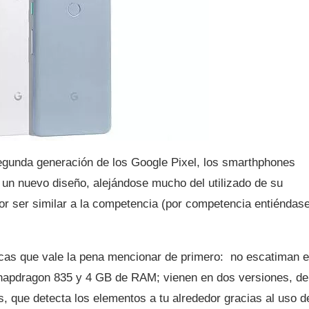
egunda generación de los Google Pixel, los smarthphones
un nuevo diseño, alejándose mucho del utilizado de su
por ser similar a la competencia (por competencia entiéndas
as que vale la pena mencionar de primero: no escatiman 
napdragon 835 y 4 GB de RAM; vienen en dos versiones, de
que detecta los elementos a tu alrededor gracias al uso d