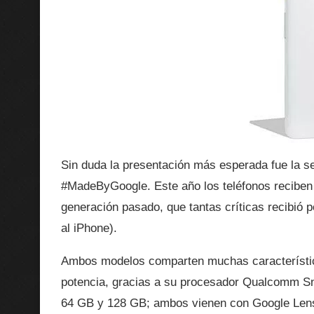
Sin duda la presentación más esperada fue la s
#MadeByGoogle. Este año los teléfonos reciben 
generación pasado, que tantas críticas recibió 
al iPhone).
Ambos modelos comparten muchas característic
potencia, gracias a su procesador Qualcomm S
64 GB y 128 GB; ambos vienen con Google Lens, 