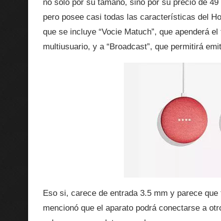
no solo por su tamaño, sino por su precio de 49 
pero posee casi todas las características del H
que se incluye “Vocie Matuch”, que apenderá el
multiusuario, y a “Broadcast”, que permitirá em
Eso si, carece de entrada 3.5 mm y parece que t
mencionó que el aparato podrá conectarse a otr