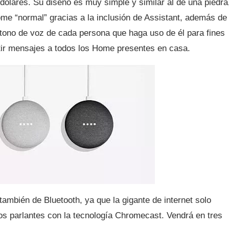
dólares. Su diseño es muy simple y similar al de una piedra
ome “normal” gracias a la inclusión de Assistant, además de
 tono de voz de cada persona que haga uso de él para fines
itir mensajes a todos los Home presentes en casa.
ambién de Bluetooth, ya que la gigante de internet solo
os parlantes con la tecnología Chromecast. Vendrá en tres