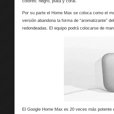
colores: negro, plata y coral.
Por su parte el Home Max se coloca como el mod
versión abandona la forma de “aromatizante” de
redondeadas. El equipo podrá colocarse de maner
El Google Home Max es 20 veces más potente q