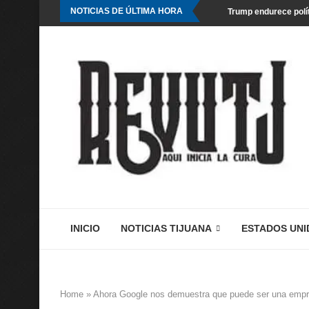
NOTICIAS DE ÚLTIMA HORA
Trump endurece polít
INICIO
NOTICIAS TIJUANA
ESTADOS UNI
Home
»
Ahora Google nos demuestra que puede ser una empre