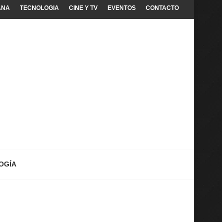
ANA
TECNOLOGIA
CINE Y TV
EVENTOS
CONTACTO
OGÍA