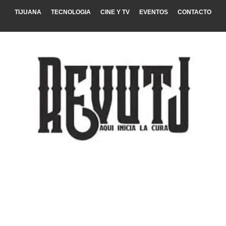
TIJUANA
TECNOLOGIA
CINE Y TV
EVENTOS
CONTACTO