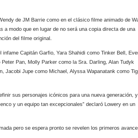
d Wendy de JM Barrie como en el clásico filme animado de Wa
 a modo que en lugar de no será una copia directa de una
ción del filme original.
 infame Capitán Garfio, Yara Shahidi como Tinker Bell, Eve
eter Pan, Molly Parker como la Sra. Darling, Alan Tudyk
hn, Jacobi Jupe como Michael, Alyssa Wapanatank como Tig
efinir sus personajes icónicos para una nueva generación, y
enco y un equipo tan excepcionales” declaró Lowery en un
irmada pero se espera pronto se revelen los primeros avanc