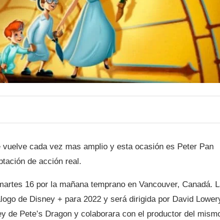
se vuelve cada vez mas amplio y esta ocasión es Peter Pan
ptación de acción real.
martes 16 por la mañana temprano en Vancouver, Canadá. L
alogo de Disney + para 2022 y será dirigida por David Lower
ney de Pete’s Dragon y colaborara con el productor del mism