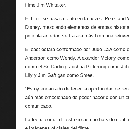
filme Jim Whitaker.
El filme se basara tanto en la novela Peter an
Disney, mezclando elementos de ambas historias
película anterior, se tratara más bien una reinven
El cast estará conformado por Jude Law como el
Anderson como Wendy, Alexander Molony como P
como el Sr. Darling, Joshua Pickering como Jo
Lily y Jim Gaffigan como Smee.
“Estoy encantado de tener la oportunidad de red
aún más emocionado de poder hacerlo con un el
comunicado.
La fecha oficial de estreno aun no ha sido conf
e imágenes oficiales del filme.