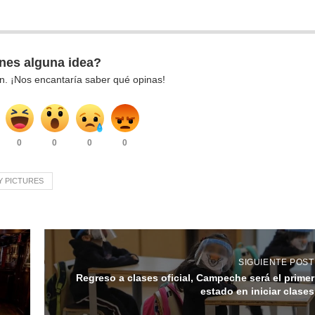
nes alguna idea?
n. ¡Nos encantaría saber qué opinas!
0
0
0
0
Y PICTURES
SIGUIENTE POST
Regreso a clases oficial, Campeche será el primer
estado en iniciar clases