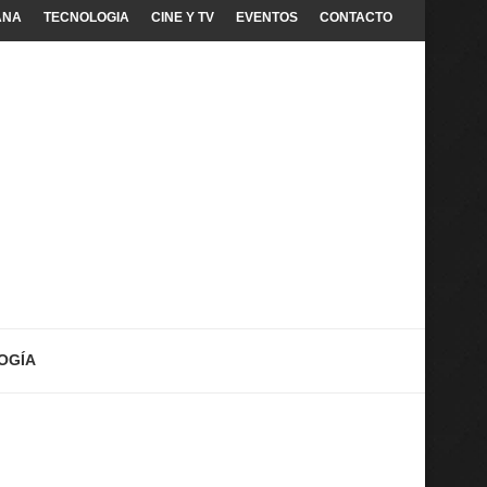
ANA
TECNOLOGIA
CINE Y TV
EVENTOS
CONTACTO
OGÍA