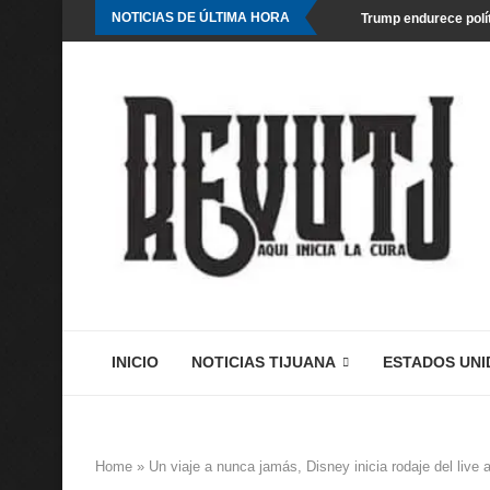
NOTICIAS DE ÚLTIMA HORA
Trump endurece polít
INICIO
NOTICIAS TIJUANA
ESTADOS UNI
Home
»
Un viaje a nunca jamás, Disney inicia rodaje del live