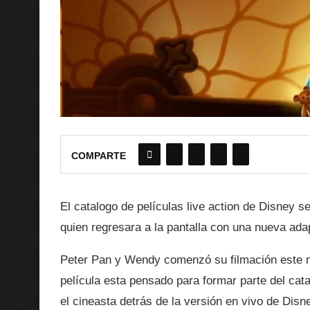
COMPARTE
El catalogo de películas live action de Disney 
quien regresara a la pantalla con una nueva ada
Peter Pan y Wendy comenzó su filmación este 
película esta pensado para formar parte del cat
el cineasta detrás de la versión en vivo de Dis