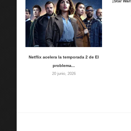
¡Star War
Netflix acelera la temporada 2 de El
problema...
20 junio, 2026