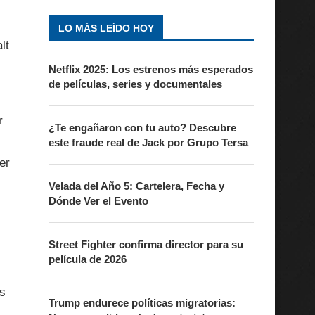
LO MÁS LEÍDO HOY
lt
Netflix 2025: Los estrenos más esperados
de películas, series y documentales
r
¿Te engañaron con tu auto? Descubre
este fraude real de Jack por Grupo Tersa
er
Velada del Año 5: Cartelera, Fecha y
Dónde Ver el Evento
Street Fighter confirma director para su
película de 2026
es
Trump endurece políticas migratorias: