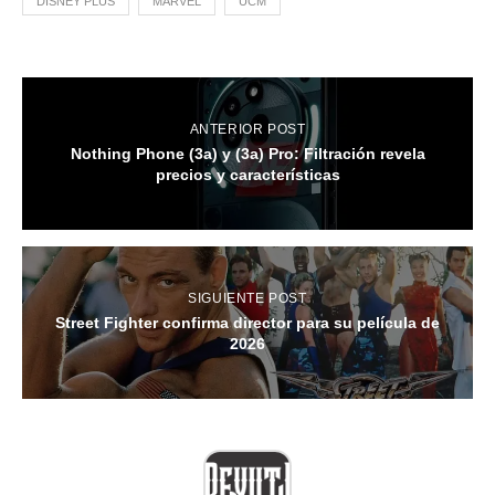
DISNEY PLUS
MARVEL
UCM
ANTERIOR POST
Nothing Phone (3a) y (3a) Pro: Filtración revela
precios y características
SIGUIENTE POST
Street Fighter confirma director para su película de
2026