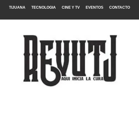
TIJUANA
TECNOLOGIA
CINE Y TV
EVENTOS
CONTACTO