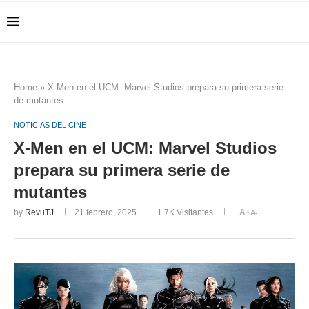
Home
»
X-Men en el UCM: Marvel Studios prepara su primera serie
de mutantes
NOTICIAS DEL CINE
X-Men en el UCM: Marvel Studios
prepara su primera serie de
mutantes
by
RevuTJ
21 febrero, 2025
1.7K
Visitantes
A+
A-