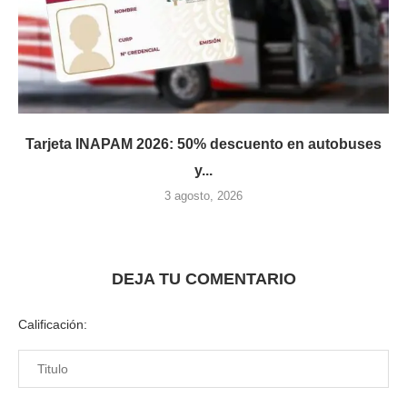
Tarjeta INAPAM 2026: 50% descuento en autobuses
y...
3 agosto, 2026
DEJA TU COMENTARIO
Calificación: