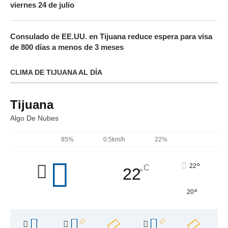
viernes 24 de julio
Consulado de EE.UU. en Tijuana reduce espera para visa
de 800 días a menos de 3 meses
CLIMA DE TIJUANA AL DÍA
Tijuana
Algo De Nubes
85%
0.5km/h
22%
°
22
C
22
°
°
20