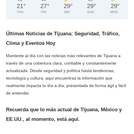
21
°
27
°
29
°
29
°
29
°
THU
FRI
SAT
SUN
MON
Últimas Noticias de Tijuana: Seguridad, Tráfico,
Clima y Eventos Hoy
Mantente al día con las noticias más relevantes de Tijuana a
través de una cobertura clara, confiable y constantemente
actualizada. Desde seguridad y política hasta tendencias,
tecnología y cultura, aquí encuentras la información que
realmente impacta tu día a día, presentada de forma ágil y fácil
de entender.
Recuerda que lo más actual de Tijuana, México y
EE.UU., al momento, está aquí.