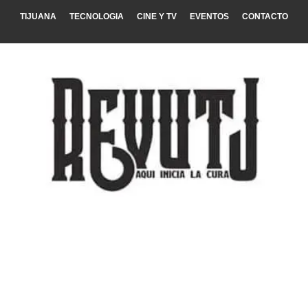
TIJUANA
TECNOLOGIA
CINE Y TV
EVENTOS
CONTACTO