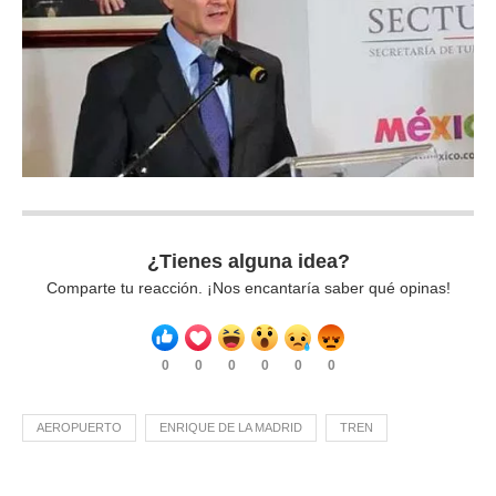
¿Tienes alguna idea?
Comparte tu reacción. ¡Nos encantaría saber qué opinas!
0
0
0
0
0
0
AEROPUERTO
ENRIQUE DE LA MADRID
TREN