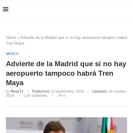
Home
»
Advierte de la Madrid que si no hay aeropuerto tampoco habrá
Tren Maya
MEXICO
Advierte de la Madrid que si no hay
aeropuerto tampoco habrá Tren
Maya
by
RevuTJ
Published:
13 septiembre, 2018
Updated:
14 octubre,
2019
1.1K
Visitantes
A+
A-