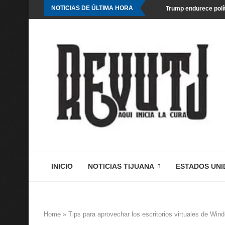
NOTICIAS DE ÚLTIMA HORA
Trump endurece polít
INICIO
NOTICIAS TIJUANA
ESTADOS UNI
Home
»
Tips para aprovechar los escritorios virtuales de Win