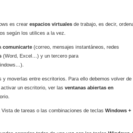
ndows es crear
espacios virtuales
de trabajo, es decir, orden
 según los utilices a la vez.
ra
comunicarte
(correo, mensajes instantáneos, redes
s
(Word, Excel…) y un tercero para
Windows…).
 y moverlas entre escritorios. Para ello debemos volver de
ctivar un escritorio, ver las
ventanas abiertas en
orio.
a Vista de tareas o las combinaciones de teclas
Windows +