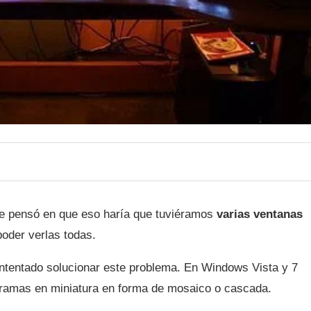
e pensó en que eso haría que tuviéramos
varias ventanas
poder verlas todas.
ntentado solucionar este problema. En Windows Vista y 7
ramas en miniatura en forma de mosaico o cascada.