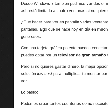
Desde Windows 7 también pudimos ver dos o m
así, está limitado a cuatro ventanas si no quier
¿Qué hacer para ver en pantalla varias ventan
pantallas, algo que se hace hoy en día
en mucho
generosos.
Con una tarjeta gráfica potente puedes conectar 
puedes optar por un
televisor de gran tamaño
y
Pero si no quieres gastar dinero, la mejor opción
solución
low cost
para multiplicar tu monitor por
vez.
Lo básico
Podemos crear tantos escritorios como necesite