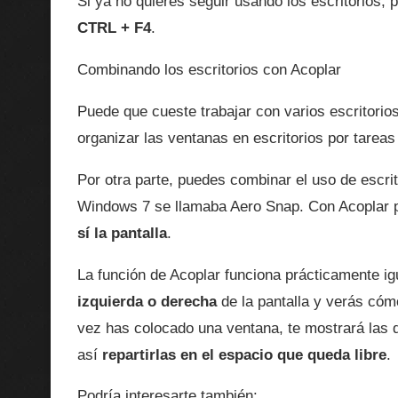
Si ya no quieres seguir usando los escritorios,
CTRL + F4
.
Combinando los escritorios con Acoplar
Puede que cueste trabajar con varios escritorios
organizar las ventanas en escritorios por tare
Por otra parte, puedes combinar el uso de escrit
Windows 7 se llamaba Aero Snap. Con Acoplar p
sí la pantalla
.
La función de Acoplar funciona prácticamente i
izquierda o derecha
de la pantalla y verás có
vez has colocado una ventana, te mostrará las d
así
repartirlas en el espacio que queda libre
.
Podría interesarte también: