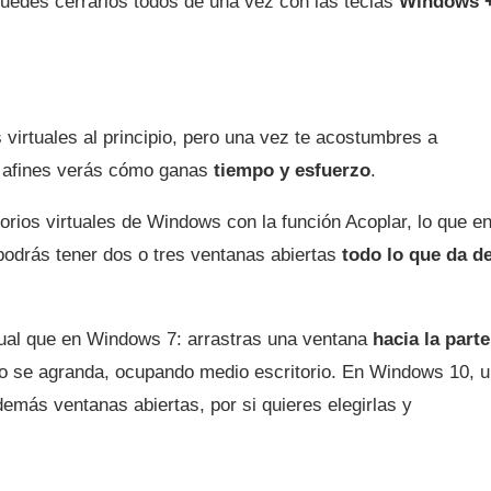
 puedes cerrarlos todos de una vez con las teclas
Windows 
 virtuales al principio, pero una vez te acostumbres a
as afines verás cómo ganas
tiempo y esfuerzo
.
orios virtuales de Windows con la función Acoplar, lo que e
odrás tener dos o tres ventanas abiertas
todo lo que da d
gual que en Windows 7: arrastras una ventana
hacia la parte
mo se agranda, ocupando medio escritorio. En Windows 10, 
emás ventanas abiertas, por si quieres elegirlas y