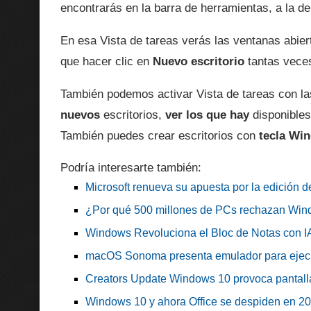
encontrarás en la barra de herramientas, a la 
En esa Vista de tareas verás las ventanas abie
que hacer clic en
Nuevo escritorio
tantas veces
También podemos activar Vista de tareas con l
nuevos
escritorios,
ver los que hay
disponible
También puedes crear escritorios con
tecla Wi
Podría interesarte también:
Microsoft renueva su apuesta por la edición 
¿Por qué 500 millones de PCs rechazan Wind
Windows Revoluciona el Bloc de Notas con I
macOS Sonoma presenta emulador para ejec
Creators Update Windows 10 provoca pantalla
Windows 10 y ahora Office se despiden en 2