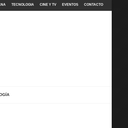
ANA
TECNOLOGIA
CINE Y TV
EVENTOS
CONTACTO
OGÍA