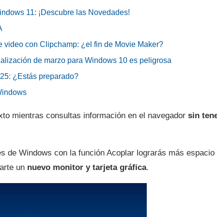
Windows 11: ¡Descubre las Novedades!
A
de video con Clipchamp: ¿el fin de Movie Maker?
tualización de marzo para Windows 10 es peligrosa
025: ¿Estás preparado?
 Windows
exto mientras consultas información en el navegador
sin ten
ales de Windows con la función Acoplar lograrás más espacio
rarte un
nuevo monitor y tarjeta gráfica
.