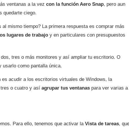
ás ventanas a la vez
con la función Aero Snap
, pero aun
es quedarte ciego.
as al mismo tiempo? La primera respuesta es comprar más
s lugares de trabajo
y en particulares con presupuestos
dos, tres o más monitores y así ampliar tu escritorio. O
 usarlo como pantalla única.
 es acudir a los escritorios virtuales de Windows, la
 tres o cuatro y así
agrupar tus ventanas
para ver varias a 
mos. Para ello, tenemos que activar la
Vista de tareas
, qu