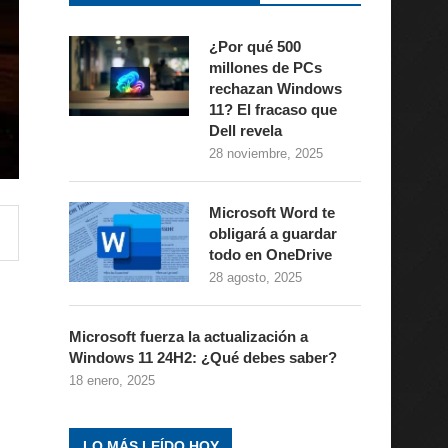
¿Por qué 500
millones de PCs
rechazan Windows
11? El fracaso que
Dell revela
28 noviembre, 2025
Microsoft Word te
obligará a guardar
todo en OneDrive
28 agosto, 2025
Microsoft fuerza la actualización a
Windows 11 24H2: ¿Qué debes saber?
18 enero, 2025
LO MÁS LEÍDO HOY