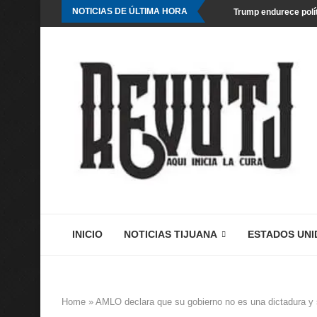
NOTICIAS DE ÚLTIMA HORA
Trump endurece polít
INICIO
NOTICIAS TIJUANA
ESTADOS UNI
Home
»
AMLO declara que su gobierno no es una dictadura y se