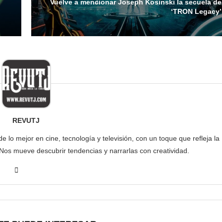
Vuelve a mencionar Joseph Kosinski la secuela de
‘TRON Legacy’
REVUTJ
lo mejor en cine, tecnología y televisión, con un toque que refleja la
 Nos mueve descubrir tendencias y narrarlas con creatividad.