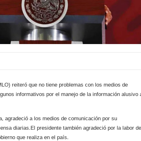
LO) reiteró que no tiene problemas con los medios de
lgunos informativos por el manejo de la información alusivo 
na, agradeció a los medios de comunicación por su
ensa diarias.El presidente también agradeció por la labor d
ierno que realiza en el país.