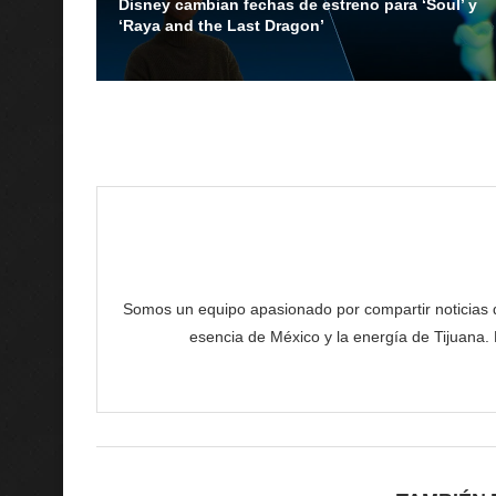
Disney cambian fechas de estreno para ‘Soul’ y
‘Raya and the Last Dragon’
Somos un equipo apasionado por compartir noticias de 
esencia de México y la energía de Tijuana.