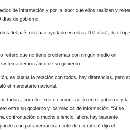
ios de información y por la labor que ellos realizan y reite
0 días de gobierno.
ios del país nos han ayudado en estos 100 días”, dijo Lóp
io reiteró que no tiene problemas con ningún medio en
el sistema democrático de su gobierno.
n, es buena la relación con todos, hay diferencias, pero s
aló el mandatario nacional.
ictadura, por ello; existe comunicación entre gobierno y la
eto entre su gobierno y los medios de información. “Si se
ha confrontación o mucho silencio, ahora hay bastante
ponde a un país verdaderamente democrático” dijo el