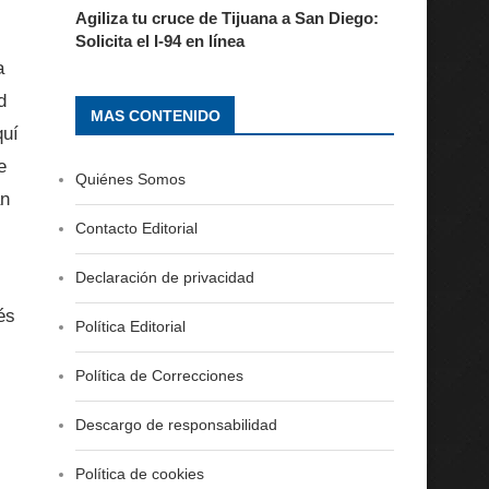
Agiliza tu cruce de Tijuana a San Diego:
Solicita el I-94 en línea
a
d
MAS CONTENIDO
quí
e
Quiénes Somos
an
Contacto Editorial
Declaración de privacidad
és
Política Editorial
Política de Correcciones
Descargo de responsabilidad
Política de cookies