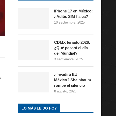
iPhone 17 en México:
¿Adiós SIM física?
10 septiembre, 2025
CDMX feriado 2026:
¿Qué pasará el día
del Mundial?
3 septiembre, 2025
¿Invadirá EU
a
México? Sheinbaum
rompe el silencio
8 agosto, 2025
e
LO MÁS LEÍDO HOY