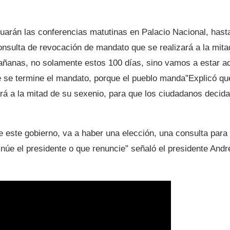
uarán las conferencias matutinas en Palacio Nacional, hast
consulta de revocación de mandato que se realizará a la mita
añanas, no solamente estos 100 días, sino vamos a estar a
e se termine el mandato, porque el pueblo manda”Explicó qu
rá a la mitad de su sexenio, para que los ciudadanos decid
e este gobierno, va a haber una elección, una consulta para
inúe el presidente o que renuncie” señaló el presidente Andr