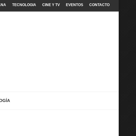
ANA
TECNOLOGIA
CINE Y TV
EVENTOS
CONTACTO
OGÍA