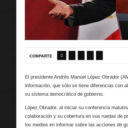
COMPARTE
El presidente Andrés Manuel López Obrador (AM
información, que sólo se tiene diferencias con a
su sistema democrático de gobierno.
López Obrador, al iniciar su conferencia matuti
colaboración y su cobertura en sus ruedas de pr
los medios en informar sobre las acciones de gob